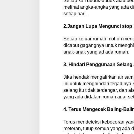
Setiap kali duduk-duduk atau be
melihat angka-angka yang ada di 
setiap hari.
2.Jangan Lupa Mengunci stop K
Setiap keluar rumah mohon mengun
dicabut gagangnya untuk menghin
anak-anak yang ad ada rumah.
3. Hindari Penggunaan Selang.
Jika hendak mengalirkan air sam
ini untuk menghindari terjadinya
selang itu tidak terdengar, dan 
yang ada didalam rumah agar seti
4. Terus Mengecek Baling-Bali
Terus mendeteksi kebocoran yang s
meteran, tutup semua yang ada d