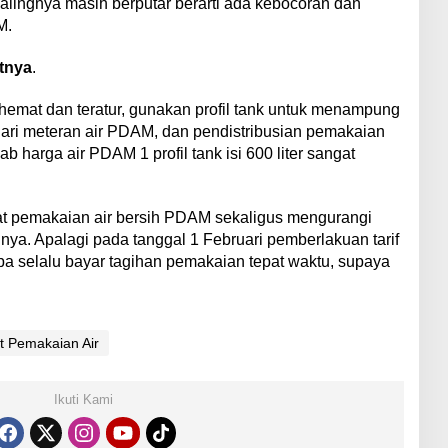
balingnya masih berputar berarti ada kebocoran dan
M.
tnya
.
hemat dan teratur, gunakan profil tank untuk menampung
ari meteran air PDAM, dan pendistribusian pemakaian
b harga air PDAM 1 profil tank isi 600 liter sangat
at pemakaian air bersih PDAM sekaligus mengurangi
nya. Apalagi pada tanggal 1 Februari pemberlakuan tarif
pa selalu bayar tagihan pemakaian tepat waktu, supaya
 Pemakaian Air
Ikuti Kami