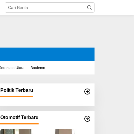
Gorontalo Utara
Boalemo
Politik Terbaru
Otomotif Terbaru