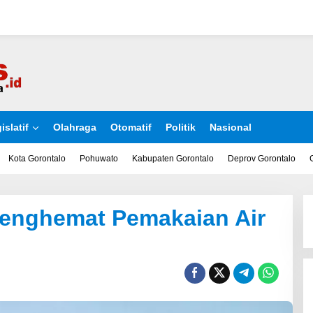
islatif
Olahraga
Otomatif
Politik
Nasional
Kota Gorontalo
Pohuwato
Kabupaten Gorontalo
Deprov Gorontalo
Menghemat Pemakaian Air