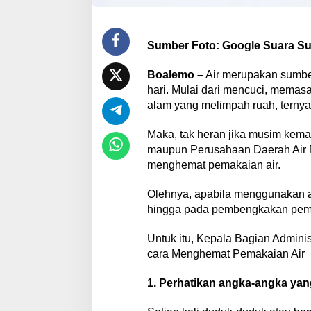
Sumber Foto: Google Suara S
Boalemo –
Air merupakan sumber
hari. Mulai dari mencuci, memas
alam yang melimpah ruah, ternyata
Maka, tak heran jika musim kema
maupun Perusahaan Daerah Air 
menghemat pemakaian air.
Olehnya, apabila menggunakan a
hingga pada pembengkakan pemba
Untuk itu, Kepala Bagian Admini
cara Menghemat Pemakaian Air
1. Perhatikan angka-angka yang