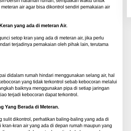
rsih-bersih halaman rumah, sempatkan waktu untuk
meteran air agar bisa dikontrol sendiri pemakaian air
eran yang ada di meteran Air.
ci setop kran yang ada di meteran air, jika perlu
dari terjadinya pemakaian oleh pihak lain, terutama
pai didalam rumah hindari menggunakan selang air, hal
 kebocoran yang tidak terkontrol sebab kebocoran melalui
alangkah baiknya menggunakan pipa di setiap jaringan
ao terjadi kebocoran dapat terkontrol.
ng Yang Berada di Meteran.
ulit dikontrol, perhatikan baling-baling yang ada di
i kran-kran air yang ada di depan rumah maupun yang