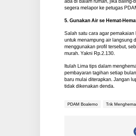
ada di dalam rumah, jika baling-
segera melapor ke petugas PDA
5. Gunakan Air se Hemat-Hema
Salah satu cara agar pemakaian 
untuk menampung air langsung d
menggunakan profil tersebut, seba
murah. Yakni Rp.2.130.
Itulah Lima tips dalam menghem
pembayaran tagihan setiap bulan
baru mulai diterapkan. Jangan lu
tidak dikenakan denda.
PDAM Boalemo
Trik Menghemat