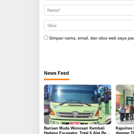
Simpan nama, email, dan situs web saya pad
News Feed
Barisan Muda Wonosari Kembali
Kapolres 
Hadang Excavator, Total 6 Alat Berat
dengan T