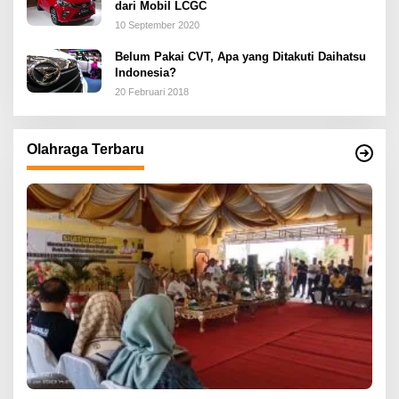
dari Mobil LCGC
10 September 2020
Belum Pakai CVT, Apa yang Ditakuti Daihatsu
Indonesia?
20 Februari 2018
Olahraga Terbaru