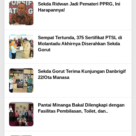
Sekda Ridwan Jadi Pemateri PPRG, Ini
Harapannya!
Sempat Tertunda, 375 Sertifikat PTSL di
Molantadu Akhirnya Diserahkan Sekda
Gorut
Sekda Gorut Terima Kunjungan Danbrigif
22/Ota Manasa
Pantai Minanga Bakal Dilengkapi dengan
Fasilitas Pembilasan, Toilet, dan..