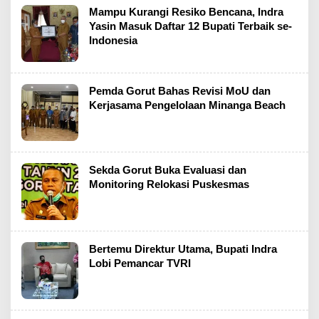
Mampu Kurangi Resiko Bencana, Indra
Yasin Masuk Daftar 12 Bupati Terbaik se-
Indonesia
Pemda Gorut Bahas Revisi MoU dan
Kerjasama Pengelolaan Minanga Beach
Sekda Gorut Buka Evaluasi dan
Monitoring Relokasi Puskesmas
Bertemu Direktur Utama, Bupati Indra
Lobi Pemancar TVRI