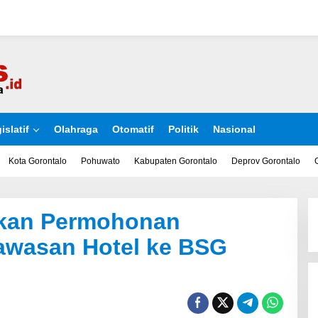
islatif
Olahraga
Otomatif
Politik
Nasional
Kota Gorontalo
Pohuwato
Kabupaten Gorontalo
Deprov Gorontalo
kan Permohonan
Kawasan Hotel ke BSG