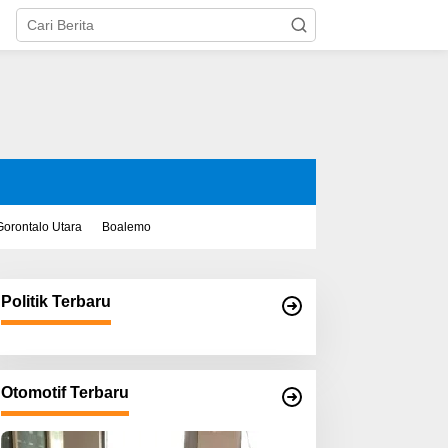
Gorontalo Utara
Boalemo
Politik Terbaru
Otomotif Terbaru