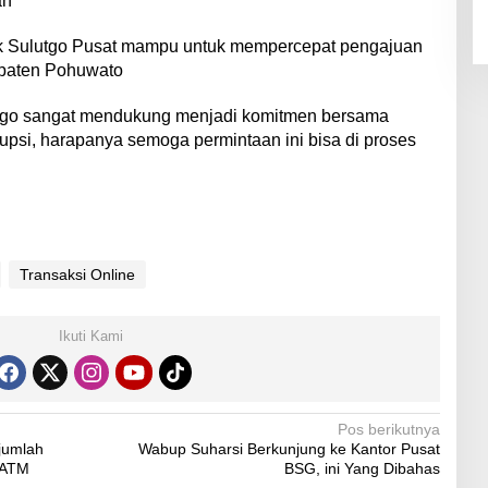
an
nk Sulutgo Pusat mampu untuk mempercepat pengajuan
paten Pohuwato
utgo sangat mendukung menjadi komitmen bersama
psi, harapanya semoga permintaan ini bisa di proses
Transaksi Online
Ikuti Kami
Pos berikutnya
jumlah
Wabup Suharsi Berkunjung ke Kantor Pusat
 ATM
BSG, ini Yang Dibahas