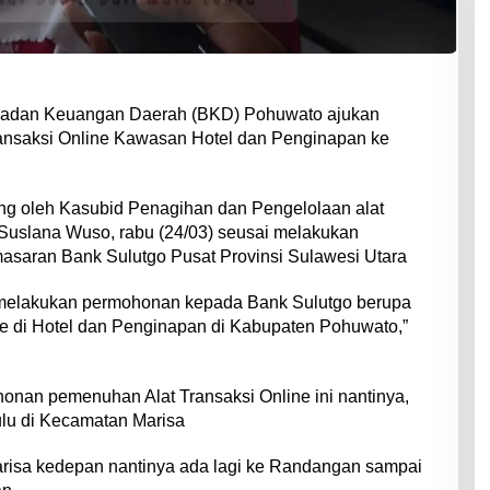
adan Keuangan Daerah (BKD) Pohuwato ajukan
nsaksi Online Kawasan Hotel dan Penginapan ke
ung oleh Kasubid Penagihan dan Pengelolaan alat
uslana Wuso, rabu (24/03) seusai melakukan
asaran Bank Sulutgo Pusat Provinsi Sulawesi Utara
ita melakukan permohonan kepada Bank Sulutgo berupa
e di Hotel dan Penginapan di Kabupaten Pohuwato,”
onan pemenuhan Alat Transaksi Online ini nantinya,
hulu di Kecamatan Marisa
arisa kedepan nantinya ada lagi ke Randangan sampai