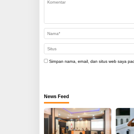
Simpan nama, email, dan situs web saya pad
News Feed