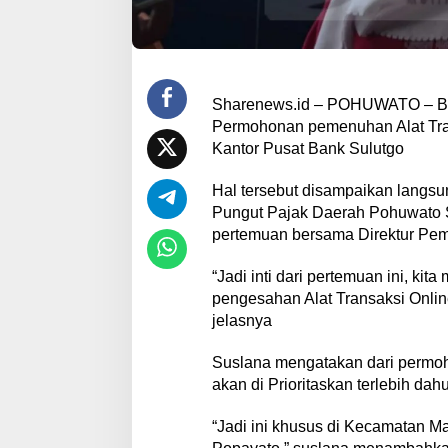
Sharenews.id – POHUWATO – B
Permohonan pemenuhan Alat Tra
Kantor Pusat Bank Sulutgo
Hal tersebut disampaikan langs
Pungut Pajak Daerah Pohuwato S
pertemuan bersama Direktur Pem
“Jadi inti dari pertemuan ini, k
pengesahan Alat Transaksi Onlin
jelasnya
Suslana mengatakan dari permoh
akan di Prioritaskan terlebih da
“Jadi ini khusus di Kecamatan M