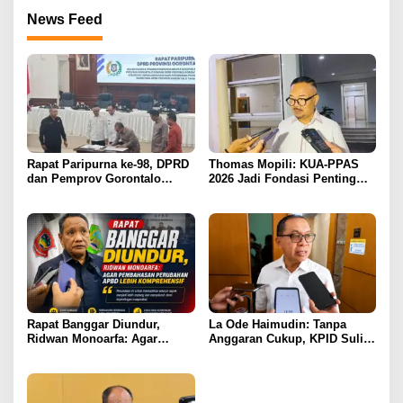
News Feed
Rapat Paripurna ke-98, DPRD
Thomas Mopili: KUA-PPAS
dan Pemprov Gorontalo
2026 Jadi Fondasi Penting
Teken Nota Kesepakatan KUA-
Perubahan APBD Gorontalo
PPAS 2026
Rapat Banggar Diundur,
La Ode Haimudin: Tanpa
Ridwan Monoarfa: Agar
Anggaran Cukup, KPID Sulit
Pembahasan Perubahan
Cegah Penyebaran Hoaks
APBD Lebih Komprehensif