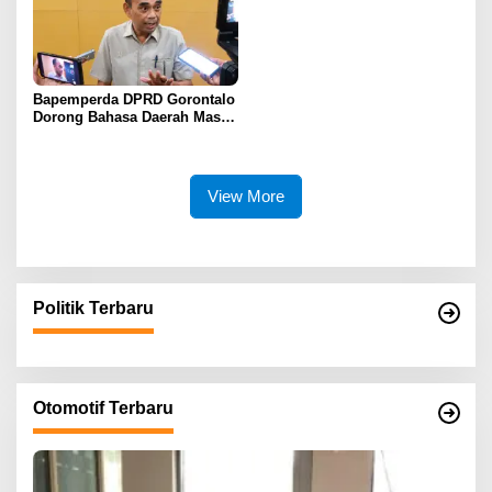
Bapemperda DPRD Gorontalo
Dorong Bahasa Daerah Masuk
Kurikulum Wajib Sekolah
View More
Politik Terbaru
Otomotif Terbaru