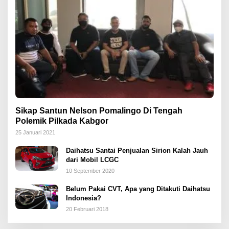
Sikap Santun Nelson Pomalingo Di Tengah
Polemik Pilkada Kabgor
25 Januari 2021
Daihatsu Santai Penjualan Sirion Kalah Jauh
dari Mobil LCGC
10 September 2020
Belum Pakai CVT, Apa yang Ditakuti Daihatsu
Indonesia?
20 Februari 2018