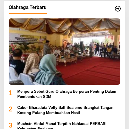
Olahraga Terbaru
1
Menpora Sebut Guru Olahraga Berperan Penting Dalam
Pembentukan SDM
2
Cabor Bharaduta Volly Ball Boalemo Brangkat Tangan
Kosong Pulang Membuahkan Hasil
3
Muchsin Abdul Manaf Terpilih Nahkodai PERBASI
Kabupaten Boalemo