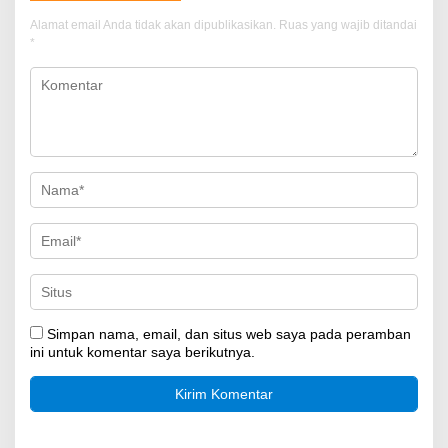
Alamat email Anda tidak akan dipublikasikan.
Ruas yang wajib ditandai
*
Simpan nama, email, dan situs web saya pada peramban
ini untuk komentar saya berikutnya.