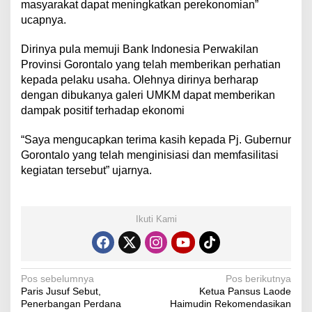
masyarakat dapat meningkatkan perekonomian”
ucapnya.
Dirinya pula memuji Bank Indonesia Perwakilan
Provinsi Gorontalo yang telah memberikan perhatian
kepada pelaku usaha. Olehnya dirinya berharap
dengan dibukanya galeri UMKM dapat memberikan
dampak positif terhadap ekonomi
“Saya mengucapkan terima kasih kepada Pj. Gubernur
Gorontalo yang telah menginisiasi dan memfasilitasi
kegiatan tersebut” ujarnya.
Ikuti Kami
N
Pos sebelumnya
Pos berikutnya
Paris Jusuf Sebut,
Ketua Pansus Laode
a
Penerbangan Perdana
Haimudin Rekomendasikan