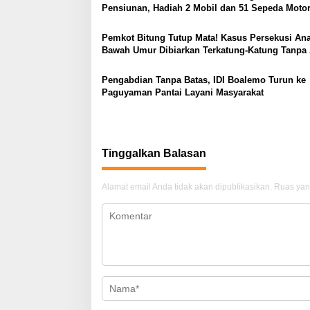
i
Pensiunan, Hadiah 2 Mobil dan 51 Sepeda Moto
p
o
Pemkot Bitung Tutup Mata! Kasus Persekusi An
Bawah Umur Dibiarkan Terkatung-Katung Tanpa 
s
Pengabdian Tanpa Batas, IDI Boalemo Turun ke
Paguyaman Pantai Layani Masyarakat
Tinggalkan Balasan
Alamat email Anda tidak akan dipublikasikan.
Ruas yan