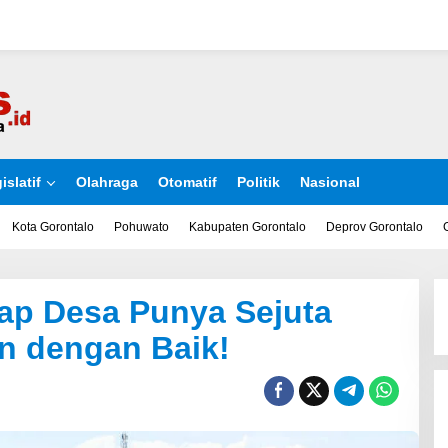
islatif
Olahraga
Otomatif
Politik
Nasional
Kota Gorontalo
Pohuwato
Kabupaten Gorontalo
Deprov Gorontalo
iap Desa Punya Sejuta
n dengan Baik!