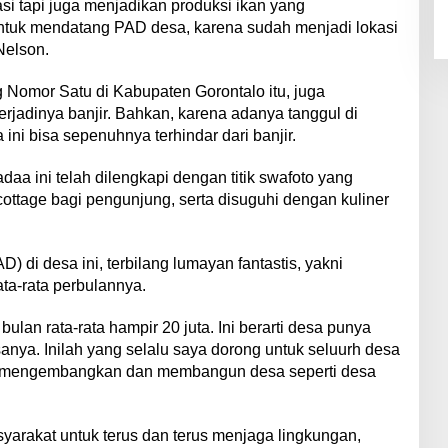
asi tapi juga menjadikan produksi ikan yang
ntuk mendatang PAD desa, karena sudah menjadi lokasi
Nelson.
 Nomor Satu di Kabupaten Gorontalo itu, juga
erjadinya banjir. Bahkan, karena adanya tanggul di
ni bisa sepenuhnya terhindar dari banjir.
daa ini telah dilengkapi dengan titik swafoto yang
ottage bagi pengunjung, serta disuguhi dengan kuliner
 di desa ini, terbilang lumayan fantastis, yakni
ta-rata perbulannya.
lan rata-rata hampir 20 juta. Ini berarti desa punya
ya. Inilah yang selalu saya dorong untuk seluurh desa
tuk mengembangkan dan membangun desa seperti desa
arakat untuk terus dan terus menjaga lingkungan,