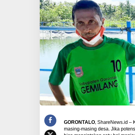
GORONTALO
, ShareNews.id – K
masing-masing desa. Jika potensi 