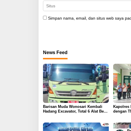
Simpan nama, email, dan situs web saya pad
News Feed
Barisan Muda Wonosari Kembali
Kapolres 
Hadang Excavator, Total 6 Alat Berat
dengan T
Berhasil Dipulangkan
Kunjunga