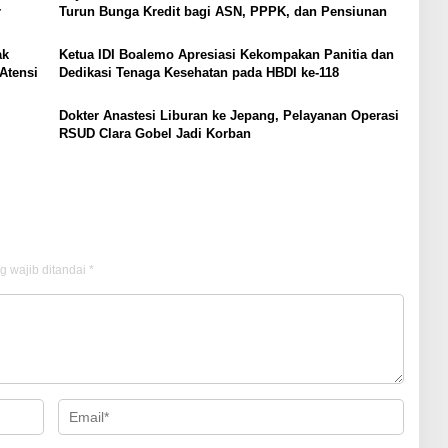
r
Turun Bunga Kredit bagi ASN, PPPK, dan Pensiunan
ak
Ketua IDI Boalemo Apresiasi Kekompakan Panitia dan
Atensi
Dedikasi Tenaga Kesehatan pada HBDI ke-118
Dokter Anastesi Liburan ke Jepang, Pelayanan Operasi
RSUD Clara Gobel Jadi Korban
g wajib ditandai
*