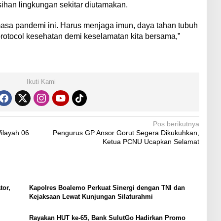
sihan lingkungan sekitar diutamakan.
 masa pandemi ini. Harus menjaga imun, daya tahan tubuh
rotocol kesehatan demi keselamatan kita bersama,”
Ikuti Kami
Pos berikutnya
ilayah 06
Pengurus GP Ansor Gorut Segera Dikukuhkan,
Ketua PCNU Ucapkan Selamat
tor,
Kapolres Boalemo Perkuat Sinergi dengan TNI dan
Kejaksaan Lewat Kunjungan Silaturahmi
Rayakan HUT ke-65, Bank SulutGo Hadirkan Promo