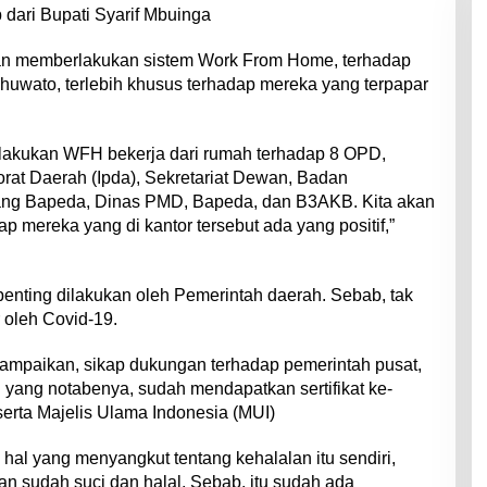
 dari Bupati Syarif Mbuinga
kan memberlakukan sistem Work From Home, terhadap
uwato, terlebih khusus terhadap mereka yang terpapar
lakukan WFH bekerja dari rumah terhadap 8 OPD,
torat Daerah (Ipda), Sekretariat Dewan, Badan
ang Bapeda, Dinas PMD, Bapeda, dan B3AKB. Kita akan
 mereka yang di kantor tersebut ada yang positif,”
penting dilakukan oleh Pemerintah daerah. Sebab, tak
r oleh Covid-19.
ampaikan, sikap dukungan terhadap pemerintah pusat,
ni yang notabenya, sudah mendapatkan sertifikat ke-
erta Majelis Ulama Indonesia (MUI)
ta hal yang menyangkut tentang kehalalan itu sendiri,
an sudah suci dan halal. Sebab, itu sudah ada