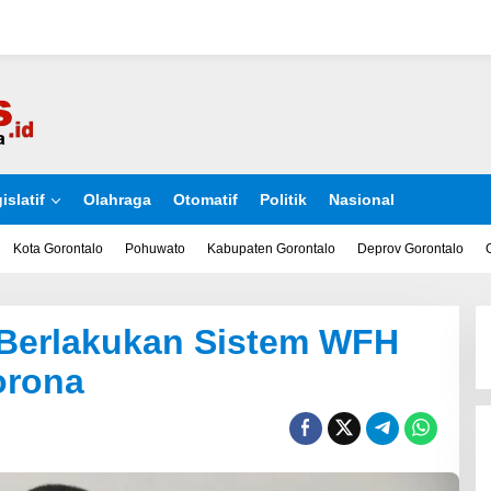
islatif
Olahraga
Otomatif
Politik
Nasional
Kota Gorontalo
Pohuwato
Kabupaten Gorontalo
Deprov Gorontalo
 Berlakukan Sistem WFH
orona