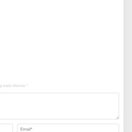
g wajib ditandai
*