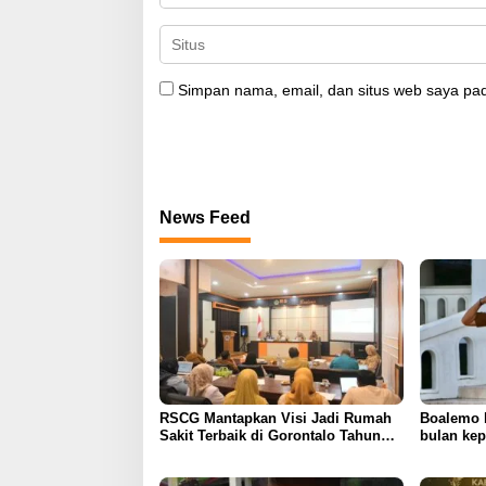
Simpan nama, email, dan situs web saya pad
News Feed
RSCG Mantapkan Visi Jadi Rumah
Boalemo 
Sakit Terbaik di Gorontalo Tahun
bulan ke
2030
paling pa
presiden