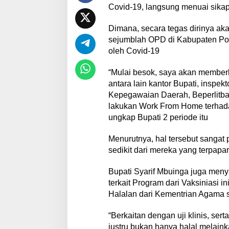
Covid-19, langsung menuai sikap
Dimana, secara tegas dirinya a
sejumblah OPD di Kabupaten Poh
oleh Covid-19
“Mulai besok, saya akan member
antara lain kantor Bupati, inspek
Kepegawaian Daerah, Beperlitb
lakukan Work From Home terhadap
ungkap Bupati 2 periode itu
Menurutnya, hal tersebut sangat 
sedikit dari mereka yang terpapa
Bupati Syarif Mbuinga juga meny
terkait Program dari Vaksiniasi i
Halalan dari Kementrian Agama s
“Berkaitan dengan uji klinis, ser
justru bukan hanya halal melaink