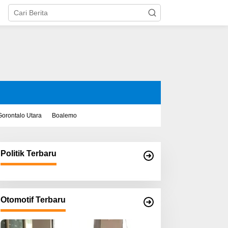
Gorontalo Utara
Boalemo
Politik Terbaru
Otomotif Terbaru