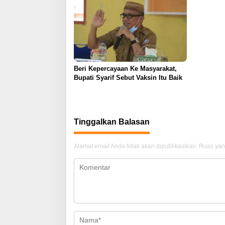
Beri Kepercayaan Ke Masyarakat,
Bupati Syarif Sebut Vaksin Itu Baik
Tinggalkan Balasan
Alamat email Anda tidak akan dipublikasikan.
Ruas yan