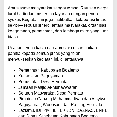
Antusiasme masyarakat sangat terasa. Ratusan warga
turut hadir dan menerima layanan dengan penuh
syukur. Kegiatan ini juga melibatkan kolaborasi lintas
sektor—sebuah sinergi antara masyarakat, organisasi
keagamaan, pemerintah, dan lembaga mitra yang luar
biasa.
Ucapan terima kasih dan apresiasi disampaikan
panitia kepada semua pihak yang telah
menyukseskan kegiatan ini, di antaranya:
Pemerintah Kabupaten Boalemo
Kecamatan Paguyaman
Pemerintah Desa Permata
Jamaah Masjid Al-Munawwarah
Seluruh Masyarakat Desa Permata
Pimpinan Cabang Muhammadiyah dan Aisyiyah
Paguyaman, Wonosari, dan Ranting Permata
Lazismu, IDI, PMI, IBI, BKKBN, BAZNAS, BNPB,
dan Dinas Kesehatan Kabupaten Boalemo