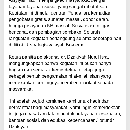
Aisyiyah hadir menjangkau masyarakat dengan
layanan-layanan sosial yang sangat dibutuhkan.
Kegiatan ini dimulai dengan Pengajian, kemudian
pengobatan gratis, sunatan massal, donor darah,
hingga pelayanan KB massal, Sosialisasi mitigasi
bencana, dan pembagian sembako. Seluruh
rangkaian kegiatan berlangsung selama beberapa hari
di titik-titik strategis wilayah Boalemo.
Ketua panitia pelaksana, dr. Dzakiyah Nurul Isra,
mengungkapkan bahwa kegiatan ini bukan hanya
bagian dari semarak kemerdekaan, tetapi juga
sebagai bentuk pengamalan nilai-nilai Islam yang
menekankan pentingnya memberi manfaat kepada
masyarakat.
“Ini adalah wujud komitmen kami untuk hadir dan
bermanfaat bagi masyarakat. Kami ingin kemerdekaan
ini juga dirasakan dalam bentuk pelayanan kesehatan,
bantuan sosial, dan edukasi kebencanaan,” tutur dr.
Dzakiyah.