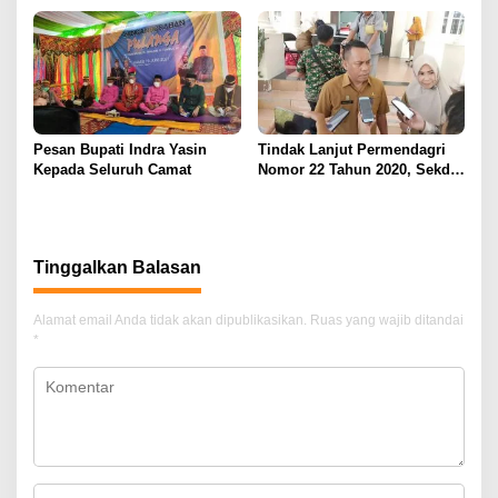
Pesan Bupati Indra Yasin
Tindak Lanjut Permendagri
Kepada Seluruh Camat
Nomor 22 Tahun 2020, Sekda
Ridwan Gelar Pertemuan
Dengan BKSU
Tinggalkan Balasan
Alamat email Anda tidak akan dipublikasikan.
Ruas yang wajib ditandai
*