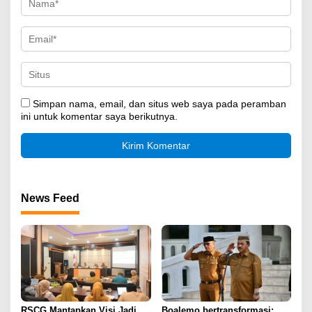
Simpan nama, email, dan situs web saya pada peramban
ini untuk komentar saya berikutnya.
News Feed
RSCG Mantapkan Visi Jadi
Boalemo bertransformasi: