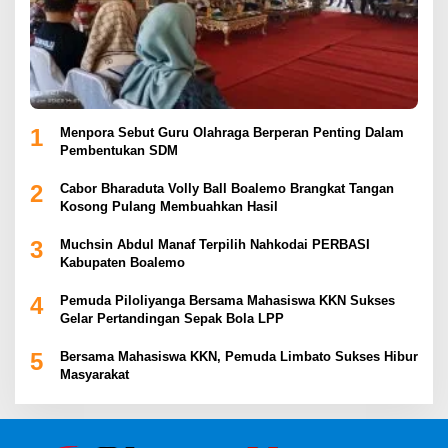
1
Menpora Sebut Guru Olahraga Berperan Penting Dalam
Pembentukan SDM
2
Cabor Bharaduta Volly Ball Boalemo Brangkat Tangan
Kosong Pulang Membuahkan Hasil
3
Muchsin Abdul Manaf Terpilih Nahkodai PERBASI
Kabupaten Boalemo
4
Pemuda Piloliyanga Bersama Mahasiswa KKN Sukses
Gelar Pertandingan Sepak Bola LPP
5
Bersama Mahasiswa KKN, Pemuda Limbato Sukses Hibur
Masyarakat