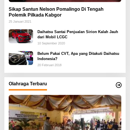
Sikap Santun Nelson Pomalingo Di Tengah
Polemik Pilkada Kabgor
25 Januari 2021
Daihatsu Santai Penjualan Sirion Kalah Jauh
dari Mobil LCGC
10 September 2020
Belum Pakai CVT, Apa yang Ditakuti Daihatsu
Indonesia?
20 Februari 2018
Olahraga Terbaru