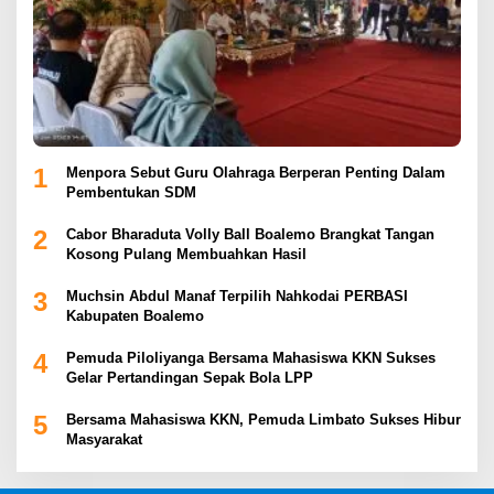
1
Menpora Sebut Guru Olahraga Berperan Penting Dalam
Pembentukan SDM
2
Cabor Bharaduta Volly Ball Boalemo Brangkat Tangan
Kosong Pulang Membuahkan Hasil
3
Muchsin Abdul Manaf Terpilih Nahkodai PERBASI
Kabupaten Boalemo
4
Pemuda Piloliyanga Bersama Mahasiswa KKN Sukses
Gelar Pertandingan Sepak Bola LPP
5
Bersama Mahasiswa KKN, Pemuda Limbato Sukses Hibur
Masyarakat