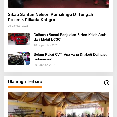
Sikap Santun Nelson Pomalingo Di Tengah
Polemik Pilkada Kabgor
25 Januari 2021
Daihatsu Santai Penjualan Sirion Kalah Jauh
dari Mobil LCGC
10 September 2020
Belum Pakai CVT, Apa yang Ditakuti Daihatsu
Indonesia?
20 Februari 2018
Olahraga Terbaru