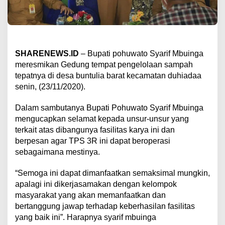
SHARENEWS.ID
– Bupati pohuwato Syarif Mbuinga
meresmikan Gedung tempat pengelolaan sampah
tepatnya di desa buntulia barat kecamatan duhiadaa
senin, (23/11/2020).
Dalam sambutanya Bupati Pohuwato Syarif Mbuinga
mengucapkan selamat kepada unsur-unsur yang
terkait atas dibangunya fasilitas karya ini dan
berpesan agar TPS 3R ini dapat beroperasi
sebagaimana mestinya.
“Semoga ini dapat dimanfaatkan semaksimal mungkin,
apalagi ini dikerjasamakan dengan kelompok
masyarakat yang akan memanfaatkan dan
bertanggung jawap terhadap keberhasilan fasilitas
yang baik ini”. Harapnya syarif mbuinga