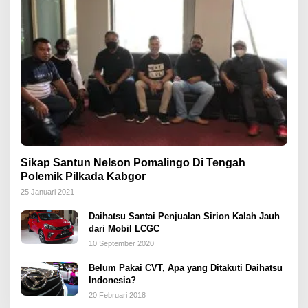
Sikap Santun Nelson Pomalingo Di Tengah
Polemik Pilkada Kabgor
25 Januari 2021
Daihatsu Santai Penjualan Sirion Kalah Jauh
dari Mobil LCGC
10 September 2020
Belum Pakai CVT, Apa yang Ditakuti Daihatsu
Indonesia?
20 Februari 2018