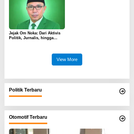
Jejak Om Noka: Dari Aktivis
Politik, Jurnalis, hingga
Kembali ke Dunia Politik
View More
Politik Terbaru
Otomotif Terbaru