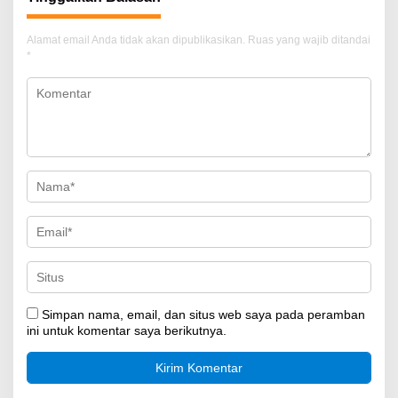
Alamat email Anda tidak akan dipublikasikan.
Ruas yang wajib ditandai
*
Simpan nama, email, dan situs web saya pada peramban
ini untuk komentar saya berikutnya.