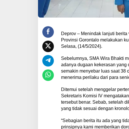
Deprov – Menindak lanjuti berita
Provinsi Gorontalo melakukan ku
Selasa, (14/5/2024).
Sebelumnya, SMA Wira Bhakti menj
adanya dugaan kekerasan yang di
semakin menyebar luas saat 38 or
menerima perilaku dari para senio
Ditemui setelah menggelar perte
Sekretaris Komisi IV mengatakan, 
tersebut benar. Sebab, setelah d
yang tidak sesuai dengan kronolo
“Sebagian berita itu ada yang tid
prinsipnya kami memberikan dor