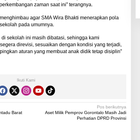
perkembangan zaman saat ini” terangnya.
ga menghimbau agar SMA Wira Bhakti menerapkan pola
 sekolah pada umumnya.
 di sekolah ini masih dibatasi, sehingga kami
gera direvisi, sesuaikan dengan kondisi yang terjadi,
ingkan aturan yang membuat anak didik tetap disiplin”
Ikuti Kami
Pos berikutnya
ntadu Barat
Aset Milik Pemprov Gorontalo Masih Jadi
Perhatian DPRD Provinsi