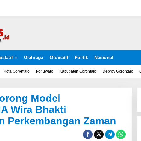
islatif
Olahraga
Otomatif
Politik
Nasional
Kota Gorontalo
Pohuwato
Kabupaten Gorontalo
Deprov Gorontalo
Dorong Model
A Wira Bhakti
an Perkembangan Zaman