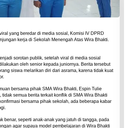
 viral yang beredar di media sosial, Komisi IV DPRD
njungan kerja di Sekolah Menengah Atas Wira Bhakti.
adi sorotan publik, setelah viral di media sosial
lakukan oleh senior kepada juniornya. Berita tersebut
ang siswa melarikan diri dari asrama, karena tidak kuat
r.
muan bersama pihak SMA Wira Bhakti, Espin Tulie
tidak semua berita terkait konflik di SMA Wira Bhakti
ikonfirmasi bersama pihak sekolah, ada beberapa kabar
gi.
ak benar, seperti anak-anak yang jatuh di tangga, pada
ongan agar supaya model pembelajaran di Wira Bhakti