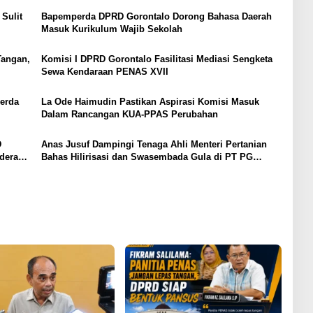
Sulit
Bapemperda DPRD Gorontalo Dorong Bahasa Daerah
Masuk Kurikulum Wajib Sekolah
Tangan,
Komisi I DPRD Gorontalo Fasilitasi Mediasi Sengketa
Sewa Kendaraan PENAS XVII
erda
La Ode Haimudin Pastikan Aspirasi Komisi Masuk
Dalam Rancangan KUA-PPAS Perubahan
D
Anas Jusuf Dampingi Tenaga Ahli Menteri Pertanian
dera
Bahas Hilirisasi dan Swasembada Gula di PT PG
Gorontalo