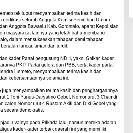
meto tak luput menyampaikan terima kasih dan
an dedikasi seluruh Anggota Komisi Pemilihan Umum
dan Anggota Bawaslu Kab. Gorontalo, aparat Kepolisian,
men masyarakat lainnya yang telah bahu-membahu
talo, dalam mensukseskan tahapan demi tahapan
berjalan lancar, aman dan jurdil.
dan kader Partai pengusung NDH, yakni Golkar, kader
ranya PKP, Partai gelora dan PBB, serta kader partai
Hendra Hemeto, menyampaikan terima kasih dan
dan kebersamaannya selama ini.
go juga menyampaikan terima kasih dan penghargaannya
ut 1 Toni Yunus-Daryatmo Gobel, Nomor urut 3 Chamdi
 calon Nomor urut 4 Rustam Akili dan Diki Gobel yang
da secara demokratis.
adi rivalnya pada Pilkada lalu, namun mereka adalah
igus kader-kader terbaik daerah ini yang memiliki