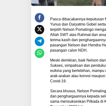
Pasca dibacakannya keputusan 
Yunus dan Daryatmo Gobel serta 
terpilih Nelson Pomalingo menga
Allah SWT atas Rahmat dan anug
terima kasih dan penghargaannya
pasangan Nelson dan Hendra He
pasangan calon NDH.
Meski demikian, baik Nelson da
Sukses, simpatisan dan pendukung
euforia yang berlebihan, mampu 
arak-arakan atau konvoi maupun
Covid-19.
Secara khusus, Nelson Pomaling
dan penghargaannya kepada selu
sama mensukseskan Pilkada di K