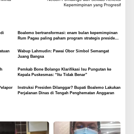
Kepemimpinan yang Progresif
di
Boalemo bertransformasi: enam bulan kepemimpinan
Rum Pagau paling paham program strategis presiden
Prabowo
atuan
Wabup Lahmudin: Pawai Obor Simbol Semangat
Juang Bangsa
ih
Pemkab Bone Bolango Klarifikasi Isu Pungutan ke
Kepala Puskesmas: “Itu Tidak Benar”
Pelapor
Instruksi Presiden Dilanggar? Bupati Boalemo Lakukan
Perjalanan Dinas di Tengah Penghematan Anggaran