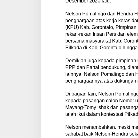
Desember 2020 lalu.
Nelson Pomalingo dan Hendra He
penghargaan atas kerja keras d
(KPU) Kab. Gorontalo, Pimpinan 
rekan-rekan Insan Pers dan ele
bersama masyarakat Kab. Goron
Pilkada di Kab. Gorontalo hingga 
Demikian juga kepada pimpinan 
PPP dan Partai pendukung, dianta
lainnya, Nelson Pomalingo dan 
penghargaannya atas dukungan 
Di bagian lain, Nelson Pomalin
kepada pasangan calon Nomor ur
Mayang-Tomy Ishak dan pasangan
telah ikut dalam kontestasi Pilka
Nelson menambahkan, meski menj
sahabat baik Nelson-Hendra sekal