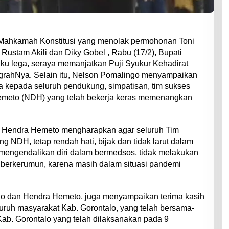
Mahkamah Konstitusi yang menolak permohonan Toni
Rustam Akili dan Diky Gobel , Rabu (17/2), Bupati
ku lega, seraya memanjatkan Puji Syukur Kehadirat
rahNya. Selain itu, Nelson Pomalingo menyampaikan
 kepada seluruh pendukung, simpatisan, tim sukses
meto (NDH) yang telah bekerja keras memenangkan
n Hendra Hemeto mengharapkan agar seluruh Tim
 NDH, tetap rendah hati, bijak dan tidak larut dalam
mengendalikan diri dalam bermedsos, tidak melakukan
 berkerumun, karena masih dalam situasi pandemi
o dan Hendra Hemeto, juga menyampaikan terima kasih
ruh masyarakat Kab. Gorontalo, yang telah bersama-
ab. Gorontalo yang telah dilaksanakan pada 9