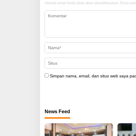
Alamat email Anda tidak akan dipublikasikan.
Ruas yan
Simpan nama, email, dan situs web saya pad
News Feed