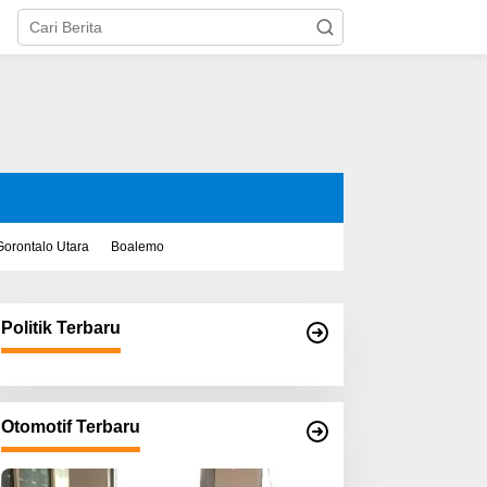
Gorontalo Utara
Boalemo
Politik Terbaru
Otomotif Terbaru