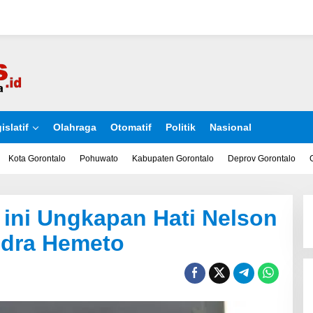
islatif
Olahraga
Otomatif
Politik
Nasional
Kota Gorontalo
Pohuwato
Kabupaten Gorontalo
Deprov Gorontalo
ini Ungkapan Hati Nelson
ndra Hemeto