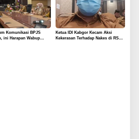
um Komunikasi BPJS
Ketua IDI Kabgor Kecam Aksi
, ini Harapan Wabup
Kekerasan Terhadap Nakes di RS
Siloam Palembang