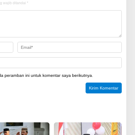
g wajib ditandai
*
a peramban ini untuk komentar saya berikutnya.