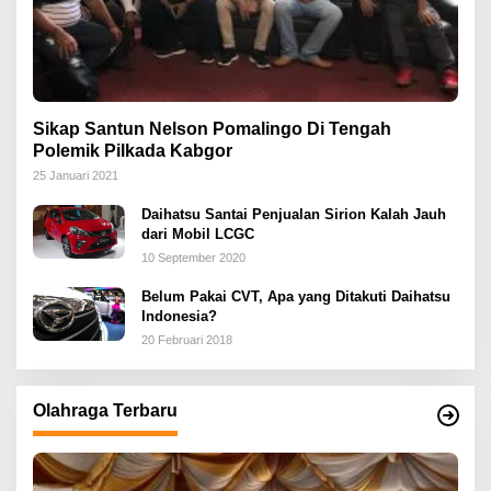
Sikap Santun Nelson Pomalingo Di Tengah
Polemik Pilkada Kabgor
25 Januari 2021
Daihatsu Santai Penjualan Sirion Kalah Jauh
dari Mobil LCGC
10 September 2020
Belum Pakai CVT, Apa yang Ditakuti Daihatsu
Indonesia?
20 Februari 2018
Olahraga Terbaru