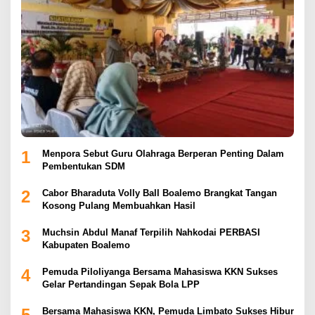
1
Menpora Sebut Guru Olahraga Berperan Penting Dalam
Pembentukan SDM
2
Cabor Bharaduta Volly Ball Boalemo Brangkat Tangan
Kosong Pulang Membuahkan Hasil
3
Muchsin Abdul Manaf Terpilih Nahkodai PERBASI
Kabupaten Boalemo
4
Pemuda Piloliyanga Bersama Mahasiswa KKN Sukses
Gelar Pertandingan Sepak Bola LPP
5
Bersama Mahasiswa KKN, Pemuda Limbato Sukses Hibur