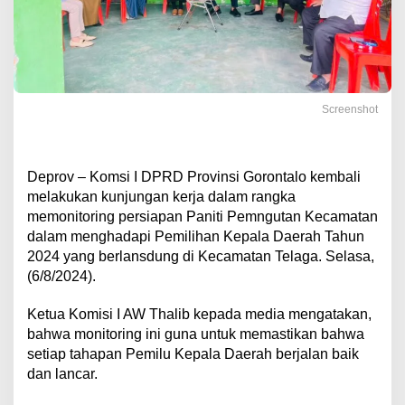
Screenshot
Deprov – Komsi I DPRD Provinsi Gorontalo kembali
melakukan kunjungan kerja dalam rangka
memonitoring persiapan Paniti Pemngutan Kecamatan
dalam menghadapi Pemilihan Kepala Daerah Tahun
2024 yang berlansdung di Kecamatan Telaga. Selasa,
(6/8/2024).
Ketua Komisi I AW Thalib kepada media mengatakan,
bahwa monitoring ini guna untuk memastikan bahwa
setiap tahapan Pemilu Kepala Daerah berjalan baik
dan lancar.