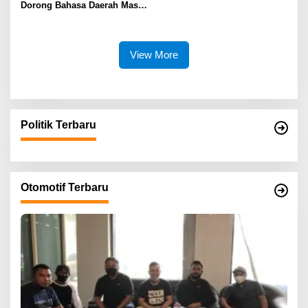
Dorong Bahasa Daerah Masuk
Kurikulum Wajib Sekolah
View More
Politik Terbaru
Otomotif Terbaru