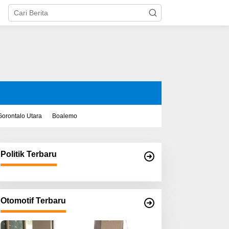
Gorontalo Utara
Boalemo
Politik Terbaru
Otomotif Terbaru