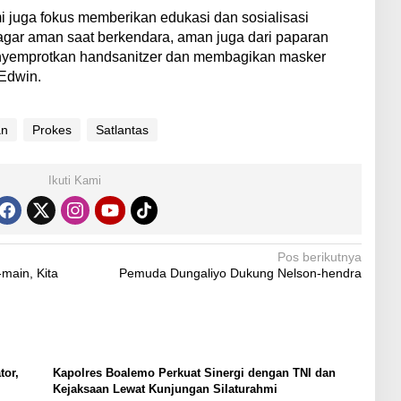
 juga fokus memberikan edukasi dan sosialisasi
agar aman saat berkendara, aman juga dari paparan
nyemprotkan handsanitzer dan membagikan masker
 Edwin.
an
Prokes
Satlantas
Ikuti Kami
Pos berikutnya
main, Kita
Pemuda Dungaliyo Dukung Nelson-hendra
tor,
Kapolres Boalemo Perkuat Sinergi dengan TNI dan
Kejaksaan Lewat Kunjungan Silaturahmi