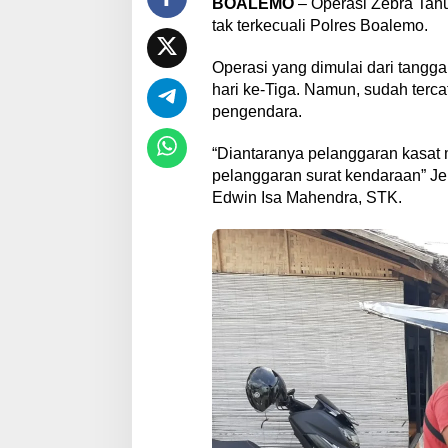
BOALEMO
– Operasi Zebra Tah
tak terkecuali Polres Boalemo.
Operasi yang dimulai dari tangg
hari ke-Tiga. Namun, sudah terca
pengendara.
“Diantaranya pelanggaran kasat m
pelanggaran surat kendaraan” Je
Edwin Isa Mahendra, STK.