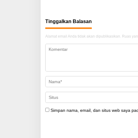
Tinggalkan Balasan
Alamat email Anda tidak akan dipublikasikan.
Ruas yan
Simpan nama, email, dan situs web saya pad