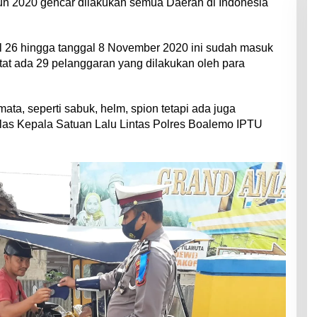
un 2020 gencar dilakukan semua Daerah di Indonesia
al 26 hingga tanggal 8 November 2020 ini sudah masuk
tat ada 29 pelanggaran yang dilakukan oleh para
ata, seperti sabuk, helm, spion tetapi ada juga
las Kepala Satuan Lalu Lintas Polres Boalemo IPTU