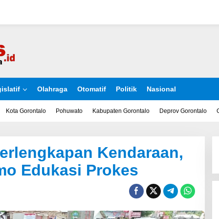
islatif
Olahraga
Otomatif
Politik
Nasional
Kota Gorontalo
Pohuwato
Kabupaten Gorontalo
Deprov Gorontalo
Perlengkapan Kendaraan,
o Edukasi Prokes