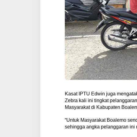
Kasat IPTU Edwin juga mengatak
Zebra kali ini tingkat pelangga
Masyarakat di Kabupaten Boalemo
“Untuk Masyarakat Boalemo sendir
sehingga angka pelanggaran ini 