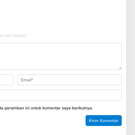
g wajib ditandai
*
a peramban ini untuk komentar saya berikutnya.