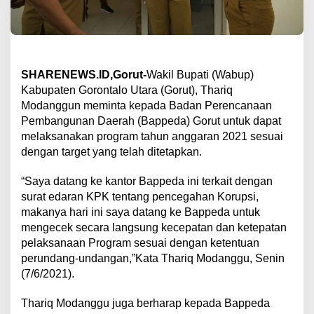
SHARENEWS.ID,Gorut-
Wakil Bupati (Wabup)
Kabupaten Gorontalo Utara (Gorut), Thariq
Modanggun meminta kepada Badan Perencanaan
Pembangunan Daerah (Bappeda) Gorut untuk dapat
melaksanakan program tahun anggaran 2021 sesuai
dengan target yang telah ditetapkan.
“Saya datang ke kantor Bappeda ini terkait dengan
surat edaran KPK tentang pencegahan Korupsi,
makanya hari ini saya datang ke Bappeda untuk
mengecek secara langsung kecepatan dan ketepatan
pelaksanaan Program sesuai dengan ketentuan
perundang-undangan,”Kata Thariq Modanggu, Senin
(7/6/2021).
Thariq Modanggu juga berharap kepada Bappeda