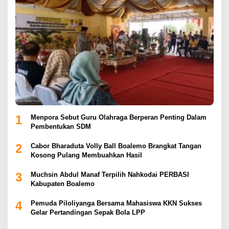
1
Menpora Sebut Guru Olahraga Berperan Penting Dalam
Pembentukan SDM
2
Cabor Bharaduta Volly Ball Boalemo Brangkat Tangan
Kosong Pulang Membuahkan Hasil
3
Muchsin Abdul Manaf Terpilih Nahkodai PERBASI
Kabupaten Boalemo
4
Pemuda Piloliyanga Bersama Mahasiswa KKN Sukses
Gelar Pertandingan Sepak Bola LPP