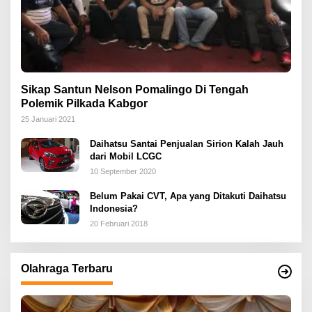
Sikap Santun Nelson Pomalingo Di Tengah
Polemik Pilkada Kabgor
25 Januari 2021
Daihatsu Santai Penjualan Sirion Kalah Jauh
dari Mobil LCGC
10 September 2020
Belum Pakai CVT, Apa yang Ditakuti Daihatsu
Indonesia?
20 Februari 2018
Olahraga Terbaru