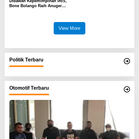
Dibawah Kepemimpinan IRIS,
Bone Bolango Raih Anugerah
KLA 2025 Dengan Predikat
Madya
View More
Politik Terbaru
Otomotif Terbaru