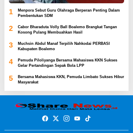
1
Menpora Sebut Guru Olahraga Berperan Penting Dalam
Pembentukan SDM
2
Cabor Bharaduta Volly Ball Boalemo Brangkat Tangan
Kosong Pulang Membuahkan Hasil
3
Muchsin Abdul Manaf Terpilih Nahkodai PERBASI
Kabupaten Boalemo
4
Pemuda Piloliyanga Bersama Mahasiswa KKN Sukses
Gelar Pertandingan Sepak Bola LPP
5
Bersama Mahasiswa KKN, Pemuda Limbato Sukses Hibur
Masyarakat