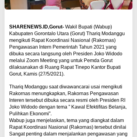
SHARENEWS.ID,Gorut-
Wakil Bupati (Wabup)
Kabupaten Gorontalo Utara (Gorut) Thariq Modanggu
mengikuti Rapat Koordinasi Nasional (Rakornas)
Pengawasan Intern Pemerintah Tahun 2021 yang
dibuka secara langsung oleh Presiden Joko Widodo
melalui Zoom Meeting yang untuk Pemda Gorut
dilaksanakan di Ruang Rapat Tinepo Kantor Bupati
Gorut, Kamis (27/5/2021).
Thariq Modanggu saat diwawancarai usai mengikuti
Rakornas menungkapkan, Rakornas Pengawasan
Interen tersebut dibuka secara resmi oleh Presiden RI
Joko Widodo dengan tema ” Kawal Efektifitas Belanja,
Pulihkan Ekonomi”.
Wabup juga menjelaskan, tema yang diangkat dalam
Rapat Koordinasi Nasional (Rakornas) tersebut dinilai
Sangat penting dalam menjalankan pengawasan yang