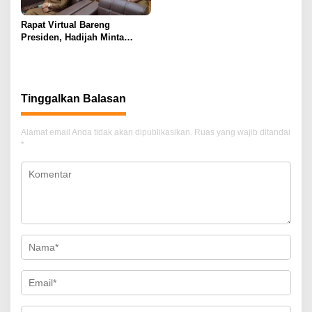
Rapat Virtual Bareng
Presiden, Hadijah Minta
Jajaran Pertanian Lebih
Proaktif Genjot Produksi 2021
Tinggalkan Balasan
Alamat email Anda tidak akan dipublikasikan.
Ruas yang wajib ditandai
*