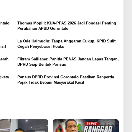
ntalo
Thomas Mopili: KUA-PPAS 2026 Jadi Fondasi Penting
Perubahan APBD Gorontalo
La Ode Haimudin: Tanpa Anggaran Cukup, KPID Sulit
sif
Cegah Penyebaran Hoaks
aerah
Fikram Salilama: Panitia PENAS Jangan Lepas Tangan,
DPRD Siap Bentuk Pansus
gketa
Pansus DPRD Provinsi Gorontalo Pastikan Ranperda
Pajak Tidak Bebani Masyarakat Kecil