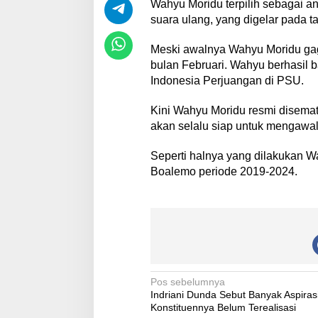
Wahyu Moridu terpilih sebagai 
suara ulang, yang digelar pada t
Meski awalnya Wahyu Moridu gaga
bulan Februari. Wahyu berhasil b
Indonesia Perjuangan di PSU.
Kini Wahyu Moridu resmi disema
akan selalu siap untuk mengawa
Seperti halnya yang dilakukan
Boalemo periode 2019-2024.
N
Pos sebelumnya
Indriani Dunda Sebut Banyak Aspiras
a
Konstituennya Belum Terealisasi