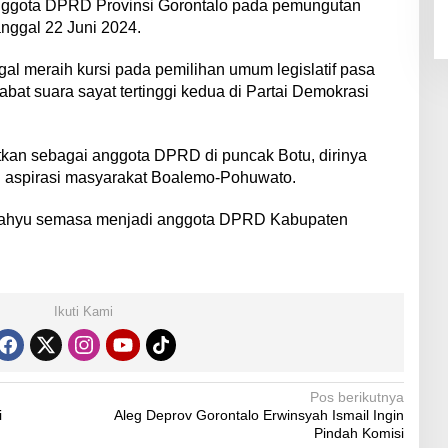
anggota DPRD Provinsi Gorontalo pada pemungutan
anggal 22 Juni 2024.
l meraih kursi pada pemilihan umum legislatif pasa
abat suara sayat tertinggi kedua di Partai Demokrasi
tkan sebagai anggota DPRD di puncak Botu, dirinya
l aspirasi masyarakat Boalemo-Pohuwato.
 Wahyu semasa menjadi anggota DPRD Kabupaten
Ikuti Kami
Pos berikutnya
i
Aleg Deprov Gorontalo Erwinsyah Ismail Ingin
Pindah Komisi