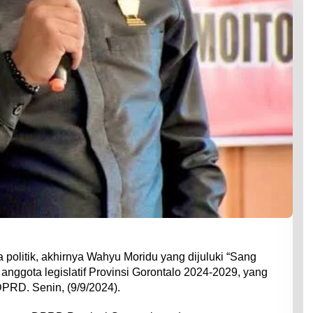
politik, akhirnya Wahyu Moridu yang dijuluki “Sang
 anggota legislatif Provinsi Gorontalo 2024-2029, yang
DPRD. Senin, (9/9/2024).