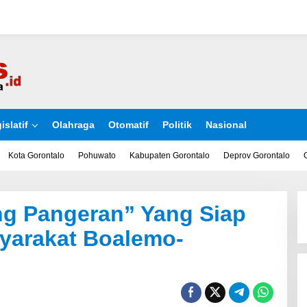
islatif
Olahraga
Otomatif
Politik
Nasional
Kota Gorontalo
Pohuwato
Kabupaten Gorontalo
Deprov Gorontalo
g Pangeran” Yang Siap
syarakat Boalemo-