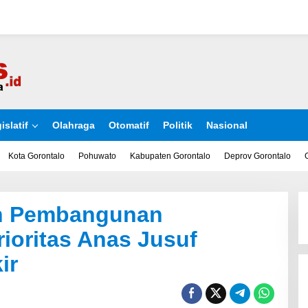
islatif
Olahraga
Otomatif
Politik
Nasional
Kota Gorontalo
Pohuwato
Kabupaten Gorontalo
Deprov Gorontalo
n Pembangunan
Prioritas Anas Jusuf
ir