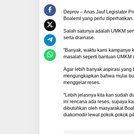
Deprov – Anas Jauf Legislator P
Boaleml yang perlu diperhatikan.
Salah satunya adalah UMKM serta
serta drainase.
“Banyak, waktu kami kampanye k
masalah seperti bantuan UMKM d
Agar lebih banyak aspirasi yang
mengungkapkan bahwa mulai bul
menggelar reses.
“Lebih jelasnya kita kan sudah 
ini rencana ada reses, supaya k
dibutuhkan oleh masyarakat Boal
diakomodir lewat pokok-pokok pik