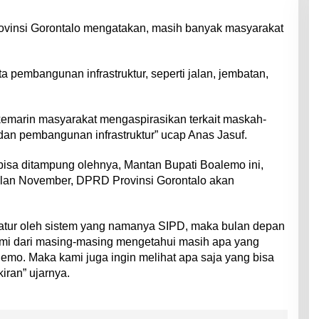
rovinsi Gorontalo mengatakan, masih banyak masyarakat
 pembangunan infrastruktur, seperti jalan, jembatan,
emarin masyarakat mengaspirasikan terkait maskah-
an pembangunan infrastruktur” ucap Anas Jasuf.
 bisa ditampung olehnya, Mantan Bupati Boalemo ini,
an November, DPRD Provinsi Gorontalo akan
diatur oleh sistem yang namanya SIPD, maka bulan depan
ami dari masing-masing mengetahui masih apa yang
emo. Maka kami juga ingin melihat apa saja yang bisa
iran” ujarnya.