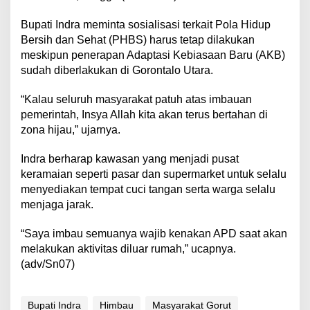
Bupati Indra meminta sosialisasi terkait Pola Hidup
Bersih dan Sehat (PHBS) harus tetap dilakukan
meskipun penerapan Adaptasi Kebiasaan Baru (AKB)
sudah diberlakukan di Gorontalo Utara.
“Kalau seluruh masyarakat patuh atas imbauan
pemerintah, Insya Allah kita akan terus bertahan di
zona hijau,” ujarnya.
Indra berharap kawasan yang menjadi pusat
keramaian seperti pasar dan supermarket untuk selalu
menyediakan tempat cuci tangan serta warga selalu
menjaga jarak.
“Saya imbau semuanya wajib kenakan APD saat akan
melakukan aktivitas diluar rumah,” ucapnya.
(adv/Sn07)
Bupati Indra
Himbau
Masyarakat Gorut