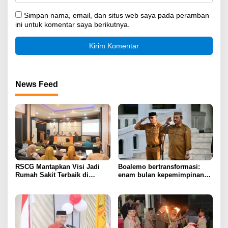
Simpan nama, email, dan situs web saya pada peramban
ini untuk komentar saya berikutnya.
News Feed
RSCG Mantapkan Visi Jadi
Boalemo bertransformasi:
Rumah Sakit Terbaik di
enam bulan kepemimpinan
Gorontalo Tahun 2030
Rum Pagau paling paham
program strategis presiden
Prabowo