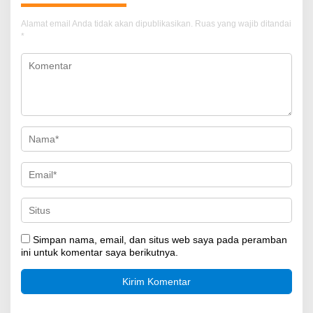
Alamat email Anda tidak akan dipublikasikan.
Ruas yang wajib ditandai
*
Simpan nama, email, dan situs web saya pada peramban
ini untuk komentar saya berikutnya.