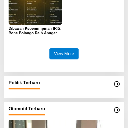
Dibawah Kepemimpinan IRIS,
Bone Bolango Raih Anugerah
KLA 2025 Dengan Predikat
Madya
View More
Politik Terbaru
Otomotif Terbaru