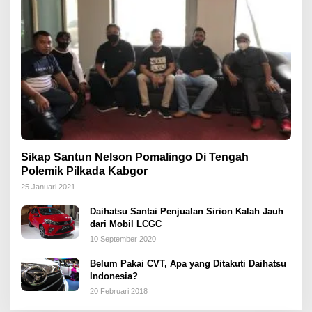
Sikap Santun Nelson Pomalingo Di Tengah
Polemik Pilkada Kabgor
25 Januari 2021
Daihatsu Santai Penjualan Sirion Kalah Jauh
dari Mobil LCGC
10 September 2020
Belum Pakai CVT, Apa yang Ditakuti Daihatsu
Indonesia?
20 Februari 2018