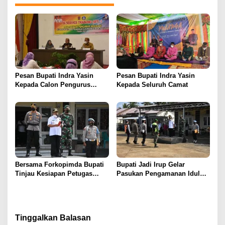
Pesan Bupati Indra Yasin
Pesan Bupati Indra Yasin
Kepada Calon Pengurus
Kepada Seluruh Camat
Sekolah
Bersama Forkopimda Bupati
Bupati Jadi Irup Gelar
Tinjau Kesiapan Petugas
Pasukan Pengamanan Idul
Perbatasan Gorut-Bolmut
Fitri
Tinggalkan Balasan