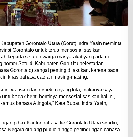
Kabupaten Gorontalo Utara (Gorut) Indra Yasin meminta
insi Gorontalo untuk terus mensosialisasikan
ah kepada seluruh warga masyarakat yang ada di
g nomor Satu di Kabupaten Gorut itu pelestarian
sa Gorontalo) sangat penting dilakukan, karena pada
 ciri khas bahasa daerah masing-masing.
na ini warisan dari nenek moyang kita, makanya saya
untuk tidak henti-hentinya mensosialisasikan hal ini,
 kamus bahasa Atingola,” Kata Bupati Indra Yasin,
gan pihak Kantor bahasa ke Gorontalo Utara sendiri,
a Negara diruang public hingga perlindungan bahasa