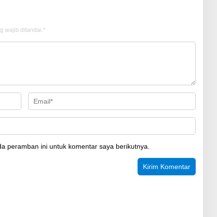
g wajib ditandai
*
a peramban ini untuk komentar saya berikutnya.