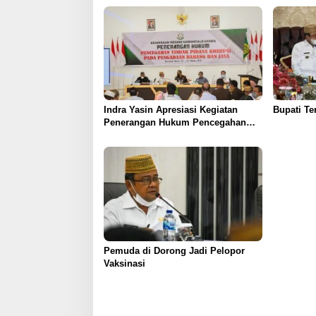
Indra Yasin Apresiasi Kegiatan
Bupati Te
Penerangan Hukum Pencegahan
Korupsi Pengadaan Barang dan
Jasa
Pemuda di Dorong Jadi Pelopor
Vaksinasi