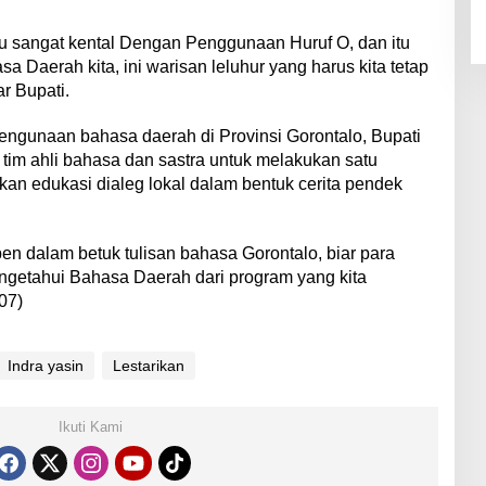
 itu sangat kental Dengan Penggunaan Huruf O, dan itu
sa Daerah kita, ini warisan leluhur yang harus kita tetap
ar Bupati.
pengunaan bahasa daerah di Provinsi Gorontalo, Bupati
 tim ahli bahasa dan sastra untuk melakukan satu
n edukasi dialeg lokal dalam bentuk cerita pendek
pen dalam betuk tulisan bahasa Gorontalo, biar para
engetahui Bahasa Daerah dari program yang kita
07)
Indra yasin
Lestarikan
Ikuti Kami