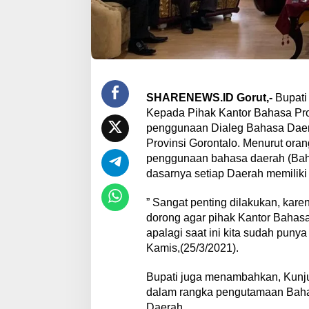
SHARENEWS.ID Gorut,-
Bupati 
Kepada Pihak Kantor Bahasa Prov
penggunaan Dialeg Bahasa Daer
Provinsi Gorontalo. Menurut oran
penggunaan bahasa daerah (Baha
dasarnya setiap Daerah memiliki
” Sangat penting dilakukan, kare
dorong agar pihak Kantor Bahasa 
apalagi saat ini kita sudah punya
Kamis,(25/3/2021).
Bupati juga menambahkan, Kunjun
dalam rangka pengutamaan Bahas
Daerah.