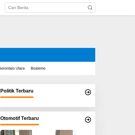
Gorontalo Utara
Boalemo
Politik Terbaru
Otomotif Terbaru