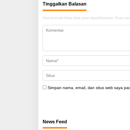
Tinggalkan Balasan
Alamat email Anda tidak akan dipublikasikan.
Ruas yan
Simpan nama, email, dan situs web saya pad
News Feed