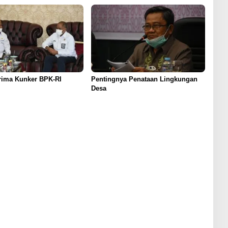
rima Kunker BPK-RI
Pentingnya Penataan Lingkungan
Desa