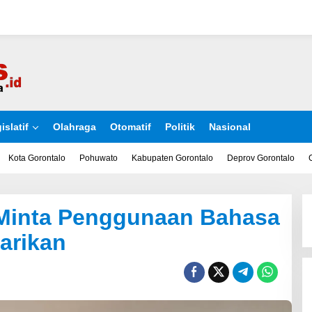
islatif
Olahraga
Otomatif
Politik
Nasional
Kota Gorontalo
Pohuwato
Kabupaten Gorontalo
Deprov Gorontalo
n Minta Penggunaan Bahasa
arikan