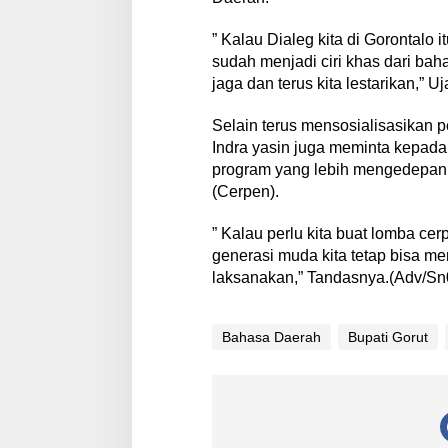
” Kalau Dialeg kita di Gorontalo
sudah menjadi ciri khas dari baha
jaga dan terus kita lestarikan,” Uj
Selain terus mensosialisasikan 
Indra yasin juga meminta kepada
program yang lebih mengedepanka
(Cerpen).
” Kalau perlu kita buat lomba cer
generasi muda kita tetap bisa m
laksanakan,” Tandasnya.(Adv/Sn
Bahasa Daerah
Bupati Gorut