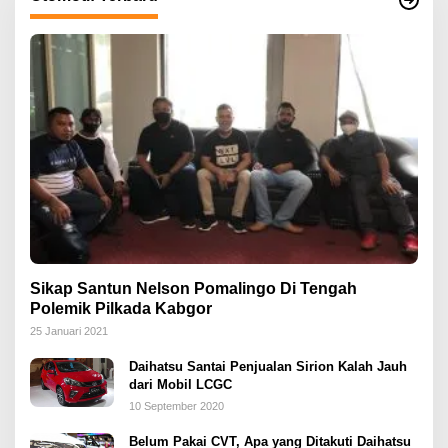
Sikap Santun Nelson Pomalingo Di Tengah
Polemik Pilkada Kabgor
25 Januari 2021
Daihatsu Santai Penjualan Sirion Kalah Jauh
dari Mobil LCGC
10 September 2020
Belum Pakai CVT, Apa yang Ditakuti Daihatsu