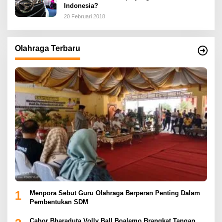
Indonesia?
20 Februari 2018
Olahraga Terbaru
1
Menpora Sebut Guru Olahraga Berperan Penting Dalam
Pembentukan SDM
Cabor Bharaduta Volly Ball Boalemo Brangkat Tangan