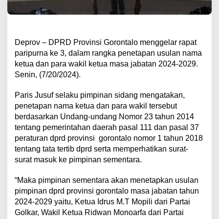
Deprov – DPRD Provinsi Gorontalo menggelar rapat
paripurna ke 3, dalam rangka penetapan usulan nama
ketua dan para wakil ketua masa jabatan 2024-2029.
Senin, (7/20/2024).
Paris Jusuf selaku pimpinan sidang mengatakan,
penetapan nama ketua dan para wakil tersebut
berdasarkan Undang-undang Nomor 23 tahun 2014
tentang pemerintahan daerah pasal 111 dan pasal 37
peraturan dprd provinsi
gorontalo
nomor 1 tahun 2018
tentang tata tertib dprd serta memperhatikan surat-
surat masuk ke pimpinan sementara.
“Maka pimpinan sementara akan menetapkan usulan
pimpinan dprd provinsi gorontalo masa jabatan tahun
2024-2029 yaitu, Ketua Idrus M.T Mopili dari Partai
Golkar, Wakil Ketua Ridwan Monoarfa dari Partai