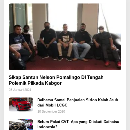
Sikap Santun Nelson Pomalingo Di Tengah
Polemik Pilkada Kabgor
25 Januari 2021
Daihatsu Santai Penjualan Sirion Kalah Jauh
dari Mobil LCGC
10 September 2020
Belum Pakai CVT, Apa yang Ditakuti Daihatsu
Indonesia?