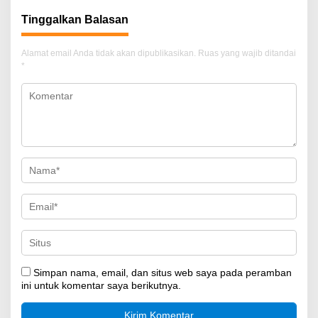
Tinggalkan Balasan
Alamat email Anda tidak akan dipublikasikan.
Ruas yang wajib ditandai
*
Simpan nama, email, dan situs web saya pada peramban
ini untuk komentar saya berikutnya.