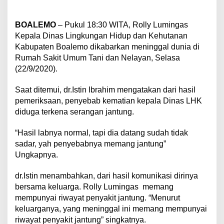
BOALEMO
– Pukul 18:30 WITA, Rolly Lumingas
Kepala Dinas Lingkungan Hidup dan Kehutanan
Kabupaten Boalemo dikabarkan meninggal dunia di
Rumah Sakit Umum Tani dan Nelayan, Selasa
(22/9/2020).
Saat ditemui, dr.Istin Ibrahim mengatakan dari hasil
pemeriksaan, penyebab kematian kepala Dinas LHK
diduga terkena serangan jantung.
“Hasil labnya normal, tapi dia datang sudah tidak
sadar, yah penyebabnya memang jantung”
Ungkapnya.
dr.Istin menambahkan, dari hasil komunikasi dirinya
bersama keluarga. Rolly Lumingas memang
mempunyai riwayat penyakit jantung. “Menurut
keluarganya, yang meninggal ini memang mempunyai
riwayat penyakit jantung” singkatnya.