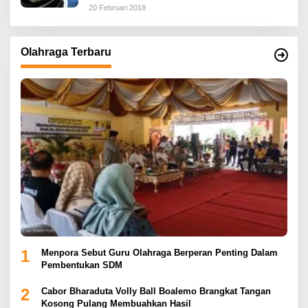
20 Februari 2018
Olahraga Terbaru
1
Menpora Sebut Guru Olahraga Berperan Penting Dalam
Pembentukan SDM
2
Cabor Bharaduta Volly Ball Boalemo Brangkat Tangan
Kosong Pulang Membuahkan Hasil