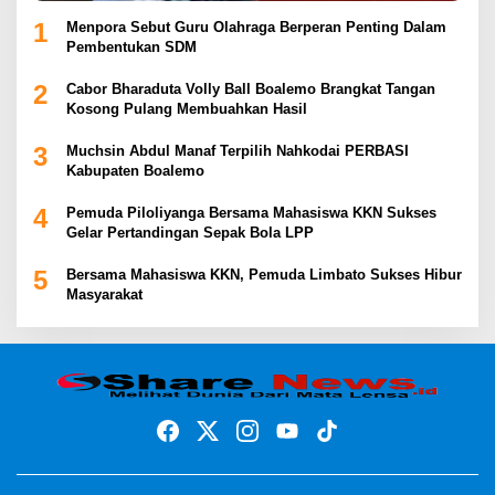
1
Menpora Sebut Guru Olahraga Berperan Penting Dalam
Pembentukan SDM
2
Cabor Bharaduta Volly Ball Boalemo Brangkat Tangan
Kosong Pulang Membuahkan Hasil
3
Muchsin Abdul Manaf Terpilih Nahkodai PERBASI
Kabupaten Boalemo
4
Pemuda Piloliyanga Bersama Mahasiswa KKN Sukses
Gelar Pertandingan Sepak Bola LPP
5
Bersama Mahasiswa KKN, Pemuda Limbato Sukses Hibur
Masyarakat