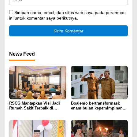
Simpan nama, email, dan situs web saya pada peramban
ini untuk komentar saya berikutnya.
News Feed
RSCG Mantapkan Visi Jadi
Boalemo bertransformasi:
Rumah Sakit Terbaik di
enam bulan kepemimpinan
Gorontalo Tahun 2030
Rum Pagau paling paham
program strategis presiden
Prabowo