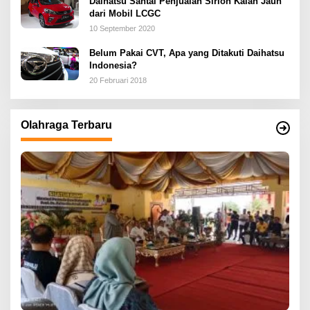
Daihatsu Santai Penjualan Sirion Kalah Jauh
dari Mobil LCGC
10 September 2020
Belum Pakai CVT, Apa yang Ditakuti Daihatsu
Indonesia?
20 Februari 2018
Olahraga Terbaru