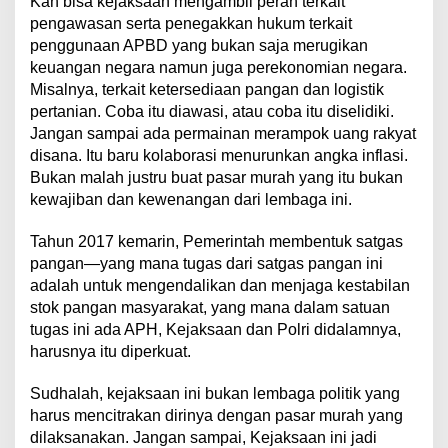
Kan bisa kejaksaan mengambil peran terkait
pengawasan serta penegakkan hukum terkait
penggunaan APBD yang bukan saja merugikan
keuangan negara namun juga perekonomian negara.
Misalnya, terkait ketersediaan pangan dan logistik
pertanian. Coba itu diawasi, atau coba itu diselidiki.
Jangan sampai ada permainan merampok uang rakyat
disana. Itu baru kolaborasi menurunkan angka inflasi.
Bukan malah justru buat pasar murah yang itu bukan
kewajiban dan kewenangan dari lembaga ini.
Tahun 2017 kemarin, Pemerintah membentuk satgas
pangan—yang mana tugas dari satgas pangan ini
adalah untuk mengendalikan dan menjaga kestabilan
stok pangan masyarakat, yang mana dalam satuan
tugas ini ada APH, Kejaksaan dan Polri didalamnya,
harusnya itu diperkuat.
Sudhalah, kejaksaan ini bukan lembaga politik yang
harus mencitrakan dirinya dengan pasar murah yang
dilaksanakan. Jangan sampai, Kejaksaan ini jadi