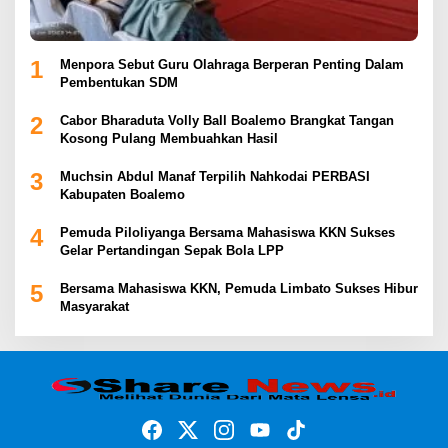
1
Menpora Sebut Guru Olahraga Berperan Penting Dalam
Pembentukan SDM
2
Cabor Bharaduta Volly Ball Boalemo Brangkat Tangan
Kosong Pulang Membuahkan Hasil
3
Muchsin Abdul Manaf Terpilih Nahkodai PERBASI
Kabupaten Boalemo
4
Pemuda Piloliyanga Bersama Mahasiswa KKN Sukses
Gelar Pertandingan Sepak Bola LPP
5
Bersama Mahasiswa KKN, Pemuda Limbato Sukses Hibur
Masyarakat