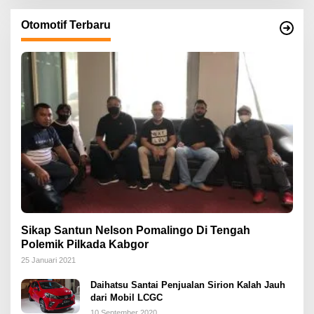
Otomotif Terbaru
Sikap Santun Nelson Pomalingo Di Tengah
Polemik Pilkada Kabgor
25 Januari 2021
Daihatsu Santai Penjualan Sirion Kalah Jauh
dari Mobil LCGC
10 September 2020