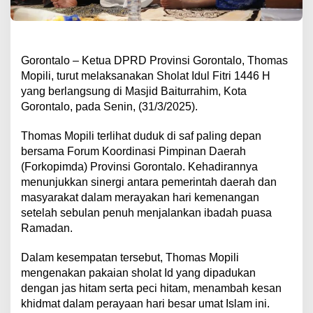
Gorontalo – Ketua DPRD Provinsi Gorontalo, Thomas
Mopili, turut melaksanakan Sholat Idul Fitri 1446 H
yang berlangsung di Masjid Baiturrahim, Kota
Gorontalo, pada Senin, (31/3/2025).
Thomas Mopili terlihat duduk di saf paling depan
bersama Forum Koordinasi Pimpinan Daerah
(Forkopimda) Provinsi Gorontalo. Kehadirannya
menunjukkan sinergi antara pemerintah daerah dan
masyarakat dalam merayakan hari kemenangan
setelah sebulan penuh menjalankan ibadah puasa
Ramadan.
Dalam kesempatan tersebut, Thomas Mopili
mengenakan pakaian sholat Id yang dipadukan
dengan jas hitam serta peci hitam, menambah kesan
khidmat dalam perayaan hari besar umat Islam ini.