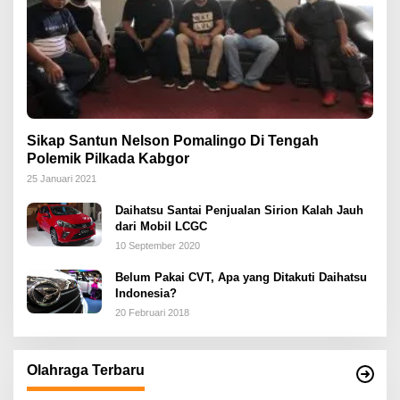
Sikap Santun Nelson Pomalingo Di Tengah
Polemik Pilkada Kabgor
25 Januari 2021
Daihatsu Santai Penjualan Sirion Kalah Jauh
dari Mobil LCGC
10 September 2020
Belum Pakai CVT, Apa yang Ditakuti Daihatsu
Indonesia?
20 Februari 2018
Olahraga Terbaru