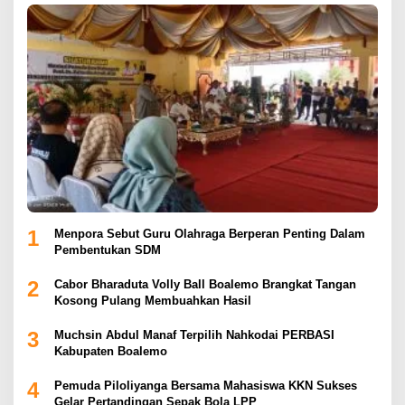
1
Menpora Sebut Guru Olahraga Berperan Penting Dalam
Pembentukan SDM
2
Cabor Bharaduta Volly Ball Boalemo Brangkat Tangan
Kosong Pulang Membuahkan Hasil
3
Muchsin Abdul Manaf Terpilih Nahkodai PERBASI
Kabupaten Boalemo
4
Pemuda Piloliyanga Bersama Mahasiswa KKN Sukses
Gelar Pertandingan Sepak Bola LPP