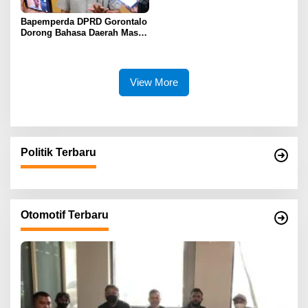
Bapemperda DPRD Gorontalo
Dorong Bahasa Daerah Masuk
Kurikulum Wajib Sekolah
View More
Politik Terbaru
Otomotif Terbaru