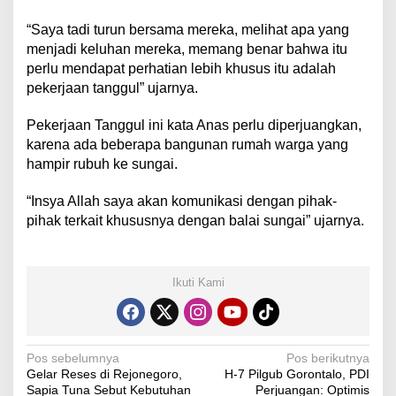
“Saya tadi turun bersama mereka, melihat apa yang
menjadi keluhan mereka, memang benar bahwa itu
perlu mendapat perhatian lebih khusus itu adalah
pekerjaan tanggul” ujarnya.
Pekerjaan Tanggul ini kata Anas perlu diperjuangkan,
karena ada beberapa bangunan rumah warga yang
hampir rubuh ke sungai.
“Insya Allah saya akan komunikasi dengan pihak-
pihak terkait khususnya dengan balai sungai” ujarnya.
Ikuti Kami
N
Pos sebelumnya
Pos berikutnya
Gelar Reses di Rejonegoro,
H-7 Pilgub Gorontalo, PDI
a
Sapia Tuna Sebut Kebutuhan
Perjuangan: Optimis