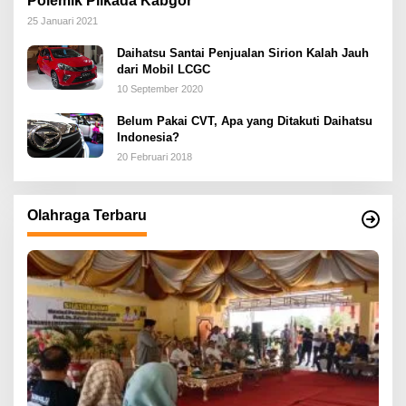
Polemik Pilkada Kabgor
25 Januari 2021
Daihatsu Santai Penjualan Sirion Kalah Jauh
dari Mobil LCGC
10 September 2020
Belum Pakai CVT, Apa yang Ditakuti Daihatsu
Indonesia?
20 Februari 2018
Olahraga Terbaru