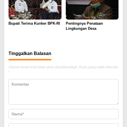
Bupati Terima Kunker BPK-RI
Pentingnya Penataan
Lingkungan Desa
Tinggalkan Balasan
Alamat email Anda tidak akan dipublikasikan.
Ruas yang wajib ditandai
*