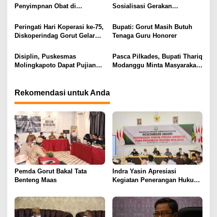
Penyimpnan Obat di
Sosialisasi Gerakan
o
Puskesmas Monano Sudah
Masyarakat Cerdas
s
Sesuai Standar
Menggunakan Obat
Peringati Hari Koperasi ke-75,
Bupati: Gorut Masih Butuh
Diskoperindag Gorut Gelar
Tenaga Guru Honorer
Temu Koperasi dan UMK
Disiplin, Puskesmas
Pasca Pilkades, Bupati Thariq
Molingkapoto Dapat Pujian
Modanggu Minta Masyarakat
Dari Bupati Thariq Modanggu
Kembali Bersatu Membangun
Desa
Rekomendasi untuk Anda
Pemda Gorut Bakal Tata
Indra Yasin Apresiasi
Benteng Maas
Kegiatan Penerangan Hukum
Pencegahan Korupsi
Pengadaan Barang dan Jasa