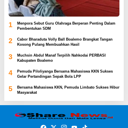
1
Menpora Sebut Guru Olahraga Berperan Penting Dalam
Pembentukan SDM
2
Cabor Bharaduta Volly Ball Boalemo Brangkat Tangan
Kosong Pulang Membuahkan Hasil
3
Muchsin Abdul Manaf Terpilih Nahkodai PERBASI
Kabupaten Boalemo
4
Pemuda Piloliyanga Bersama Mahasiswa KKN Sukses
Gelar Pertandingan Sepak Bola LPP
5
Bersama Mahasiswa KKN, Pemuda Limbato Sukses Hibur
Masyarakat