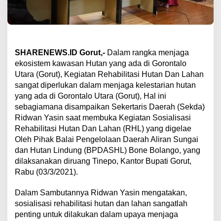
SHARENEWS.ID Gorut,-
Dalam rangka menjaga
ekosistem kawasan Hutan yang ada di Gorontalo
Utara (Gorut), Kegiatan Rehabilitasi Hutan Dan Lahan
sangat diperlukan dalam menjaga kelestarian hutan
yang ada di Gorontalo Utara (Gorut), Hal ini
sebagiamana disampaikan Sekertaris Daerah (Sekda)
Ridwan Yasin saat membuka Kegiatan Sosialisasi
Rehabilitasi Hutan Dan Lahan (RHL) yang digelae
Oleh Pihak Balai Pengelolaan Daerah Aliran Sungai
dan Hutan Lindung (BPDASHL) Bone Bolango, yang
dilaksanakan diruang Tinepo, Kantor Bupati Gorut,
Rabu (03/3/2021).
Dalam Sambutannya Ridwan Yasin mengatakan,
sosialisasi rehabilitasi hutan dan lahan sangatlah
penting untuk dilakukan dalam upaya menjaga