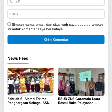
Simpan nama, email, dan situs web saya pada peramban
ini untuk komentar saya berikutnya.
News Feed
Fahriah S. Alamri Terima
RSUD ZUS Gorontalo Utara
Penghargaan Sebagai ASN
Resmi Buka Pelayanan
Teladan di Hari Ulang Tahun
Tuberkulosis Resistensi Obat
Gorut Ke-16