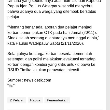
Dimana yang sebelumnya ada informasi dari Kapolda
Papua Irjen Paulus Waterpauw sendiri menyebut
bahwa adanya dua warga yang ditembak berstatus
pelajar.
“Memang benar ada laporan dua pelajar menjadi
korban penembakan OTK pada hari Jumat (20/11) di
Sinak, salah seorang di antaranya meninggal dunia,”
kata Paulus Waterpauw Sabtu (21/11/2020).
Selanjutnya keluarga korban beserta pemerintah
setempat, dan polisi melakukan evakuasi terhadap
korban dengan kondisi yang kritis untuk dibawa ke
RSUD Timika lakukan perawatan intensif.
Sumber : news.detik.com
“Es”
2 Pelajar
Papua
Penembakan