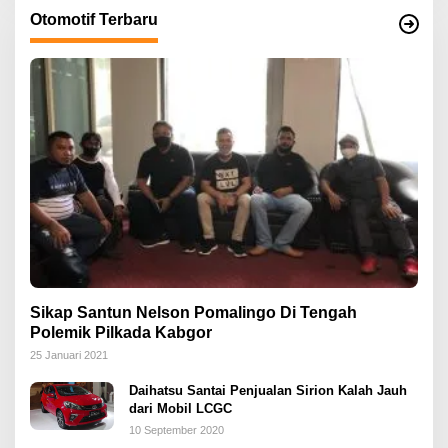
Otomotif Terbaru
Sikap Santun Nelson Pomalingo Di Tengah
Polemik Pilkada Kabgor
25 Januari 2021
Daihatsu Santai Penjualan Sirion Kalah Jauh
dari Mobil LCGC
10 September 2020