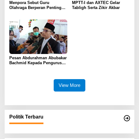
Menpora Sebut Guru
MPTT-I dan AXTEC Gelar
Olahraga Berperan Penting
Tabligh Serta Zikir Akbar
Dalam Pembentukan SDM
Pesan Abdurahman Abubakar
Bachmid Kepada Pengurus
MUI Boalemo
View More
Politik Terbaru