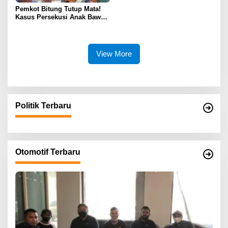
Pemkot Bitung Tutup Mata!
Kasus Persekusi Anak Bawah
Umur Dibiarkan Terkatung-
Katung Tanpa Atensi
View More
Politik Terbaru
Otomotif Terbaru