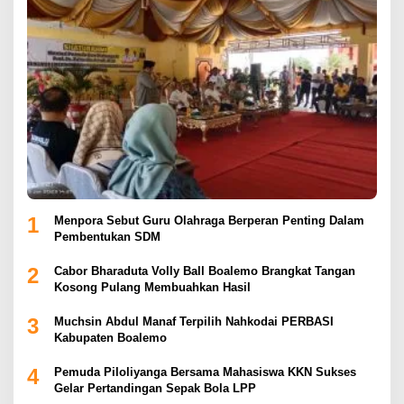
1
Menpora Sebut Guru Olahraga Berperan Penting Dalam
Pembentukan SDM
2
Cabor Bharaduta Volly Ball Boalemo Brangkat Tangan
Kosong Pulang Membuahkan Hasil
3
Muchsin Abdul Manaf Terpilih Nahkodai PERBASI
Kabupaten Boalemo
4
Pemuda Piloliyanga Bersama Mahasiswa KKN Sukses
Gelar Pertandingan Sepak Bola LPP