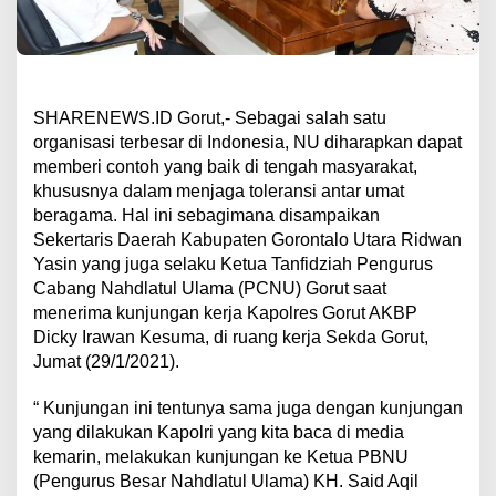
SHARENEWS.ID Gorut,- Sebagai salah satu
organisasi terbesar di Indonesia, NU diharapkan dapat
memberi contoh yang baik di tengah masyarakat,
khususnya dalam menjaga toleransi antar umat
beragama. Hal ini sebagimana disampaikan
Sekertaris Daerah Kabupaten Gorontalo Utara Ridwan
Yasin yang juga selaku Ketua Tanfidziah Pengurus
Cabang Nahdlatul Ulama (PCNU) Gorut saat
menerima kunjungan kerja Kapolres Gorut AKBP
Dicky Irawan Kesuma, di ruang kerja Sekda Gorut,
Jumat (29/1/2021).
“ Kunjungan ini tentunya sama juga dengan kunjungan
yang dilakukan Kapolri yang kita baca di media
kemarin, melakukan kunjungan ke Ketua PBNU
(Pengurus Besar Nahdlatul Ulama) KH. Said Aqil