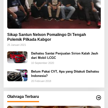
Sikap Santun Nelson Pomalingo Di Tengah
Polemik Pilkada Kabgor
25 Januari 2021
Daihatsu Santai Penjualan Sirion Kalah Jauh
dari Mobil LCGC
10 September 2020
Belum Pakai CVT, Apa yang Ditakuti Daihatsu
Indonesia?
20 Februari 2018
Olahraga Terbaru