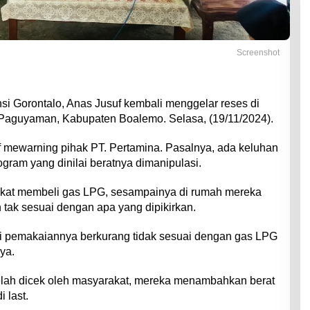
Screenshot
i Gorontalo, Anas Jusuf kembali menggelar reses di
aguyaman, Kabupaten Boalemo. Selasa, (19/11/2024).
f mewarning pihak PT. Pertamina. Pasalnya, ada keluhan
ogram yang dinilai beratnya dimanipulasi.
rakat membeli gas LPG, sesampainya di rumah mereka
tak sesuai dengan apa yang dipikirkan.
pi pemakaiannya berkurang tidak sesuai dengan gas LPG
ya.
ah dicek oleh masyarakat, mereka menambahkan berat
 last.