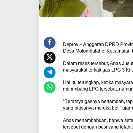
Deprov – Anggaran DPRD Provins
Desa Molombulahe, Kecamatan P
Dalam reses tersebut, Anas Jusu
masyarakat terkait gas LPG 3 Kil
Hal itu terungkap, ketika masya
menimbang LPG tersebut, namun 
“Beratnya gasnya bertambah, ta
yang biasanya mereka beli” ujarn
Anas menambahkan, bahwa setel
tersebut dengan besi yang telah di