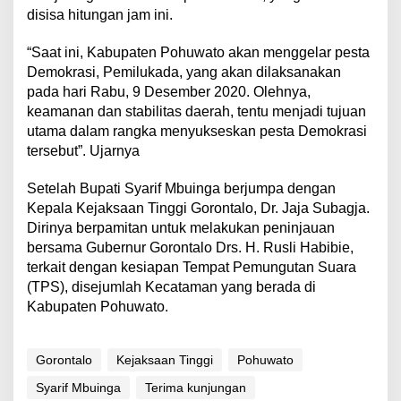
disisa hitungan jam ini.
“Saat ini, Kabupaten Pohuwato akan menggelar pesta
Demokrasi, Pemilukada, yang akan dilaksanakan
pada hari Rabu, 9 Desember 2020. Olehnya,
keamanan dan stabilitas daerah, tentu menjadi tujuan
utama dalam rangka menyukseskan pesta Demokrasi
tersebut”. Ujarnya
Setelah Bupati Syarif Mbuinga berjumpa dengan
Kepala Kejaksaan Tinggi Gorontalo, Dr. Jaja Subagja.
Dirinya berpamitan untuk melakukan peninjauan
bersama Gubernur Gorontalo Drs. H. Rusli Habibie,
terkait dengan kesiapan Tempat Pemungutan Suara
(TPS), disejumlah Kecataman yang berada di
Kabupaten Pohuwato.
Gorontalo
Kejaksaan Tinggi
Pohuwato
Syarif Mbuinga
Terima kunjungan