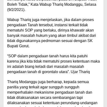
Boleh Tidak,” Kata Wabup Thariq Modanggu, Selasa
(9/2/2021).
Wabup Thariq juga menjelaskan, jika dalam proses
pengadaan Tanah tersebut, instansi terkait tidak
mematuhi SOP yang berlaku, dirinya khawatir akan
banyak masalah hukum yang akan timbul akibat dari
tidak digunakannya pedmoman sesuai dengan SK
Bupati Gorut.
“SOP dalam pengadaan tanah harus kita patuhi
karena jika kita tidak mematuhi proses ketentuan maka
ini adalah biang keladi dari masalah masalah
pengadaan tanah di gorontalo utara”. Ujar Thariq
Thariq Modanggu juga berharap, kepada semua
panitia yang terkait agar sungguh sungguh
memperhatiakn mekanisme pengadaan tanah dan
tidak dilaksanakan secara sembarangan tapi
dilaksanakan sesuai ketentuan perundang-undangan