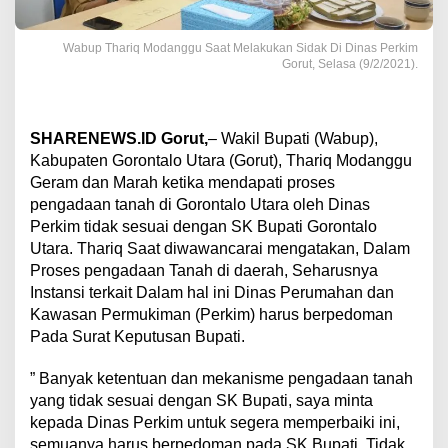
Wabup Thariq Modanggu Saat Melakukan Sidak Di Dinas Perkim
Gorut, Selasa (9/2/2021).
SHARENEWS.ID Gorut,
– Wakil Bupati (Wabup),
Kabupaten Gorontalo Utara (Gorut), Thariq Modanggu
Geram dan Marah ketika mendapati proses
pengadaan tanah di Gorontalo Utara oleh Dinas
Perkim tidak sesuai dengan SK Bupati Gorontalo
Utara. Thariq Saat diwawancarai mengatakan, Dalam
Proses pengadaan Tanah di daerah, Seharusnya
Instansi terkait Dalam hal ini Dinas Perumahan dan
Kawasan Permukiman (Perkim) harus berpedoman
Pada Surat Keputusan Bupati.
” Banyak ketentuan dan mekanisme pengadaan tanah
yang tidak sesuai dengan SK Bupati, saya minta
kepada Dinas Perkim untuk segera memperbaiki ini,
semuanya harus berpedoman pada SK Bupati, Tidak