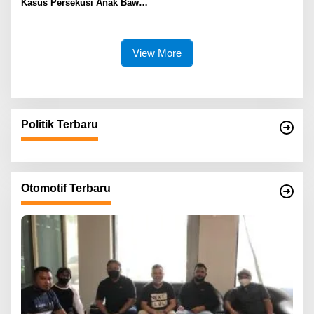
Kasus Persekusi Anak Bawah
Umur Dibiarkan Terkatung-
Katung Tanpa Atensi
View More
Politik Terbaru
Otomotif Terbaru