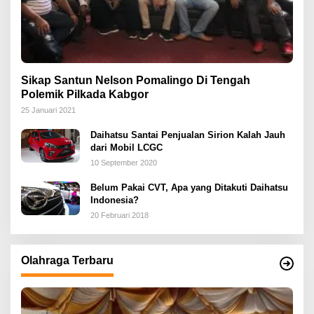
Sikap Santun Nelson Pomalingo Di Tengah
Polemik Pilkada Kabgor
25 Januari 2021
Daihatsu Santai Penjualan Sirion Kalah Jauh
dari Mobil LCGC
10 September 2020
Belum Pakai CVT, Apa yang Ditakuti Daihatsu
Indonesia?
20 Februari 2018
Olahraga Terbaru