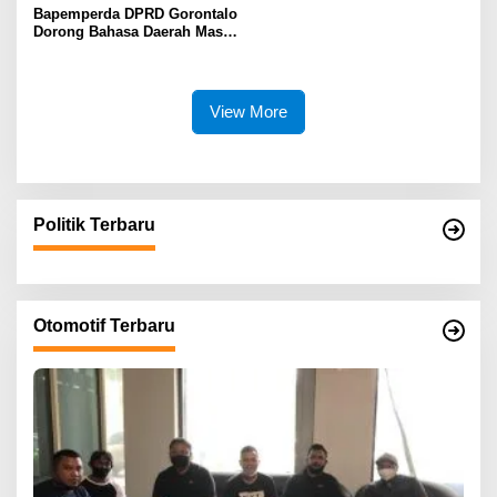
Bapemperda DPRD Gorontalo
Dorong Bahasa Daerah Masuk
Kurikulum Wajib Sekolah
View More
Politik Terbaru
Otomotif Terbaru