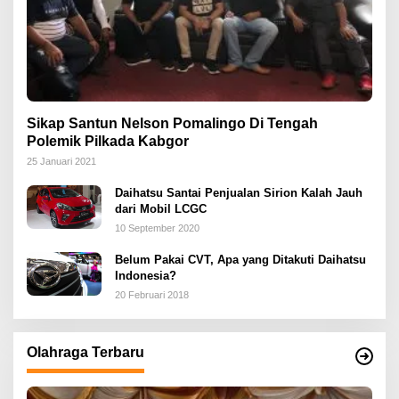
Sikap Santun Nelson Pomalingo Di Tengah
Polemik Pilkada Kabgor
25 Januari 2021
Daihatsu Santai Penjualan Sirion Kalah Jauh
dari Mobil LCGC
10 September 2020
Belum Pakai CVT, Apa yang Ditakuti Daihatsu
Indonesia?
20 Februari 2018
Olahraga Terbaru