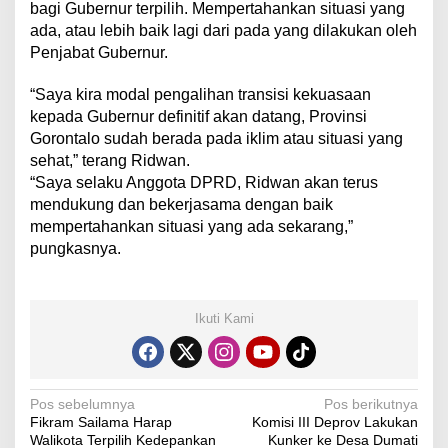
bagi Gubernur terpilih. Mempertahankan situasi yang
ada, atau lebih baik lagi dari pada yang dilakukan oleh
Penjabat Gubernur.
“Saya kira modal pengalihan transisi kekuasaan
kepada Gubernur definitif akan datang, Provinsi
Gorontalo sudah berada pada iklim atau situasi yang
sehat,” terang Ridwan.
“Saya selaku Anggota DPRD, Ridwan akan terus
mendukung dan bekerjasama dengan baik
mempertahankan situasi yang ada sekarang,”
pungkasnya.
Ikuti Kami
N
Pos sebelumnya
Pos berikutnya
Fikram Sailama Harap
Komisi III Deprov Lakukan
a
Walikota Terpilih Kedepankan
Kunker ke Desa Dumati