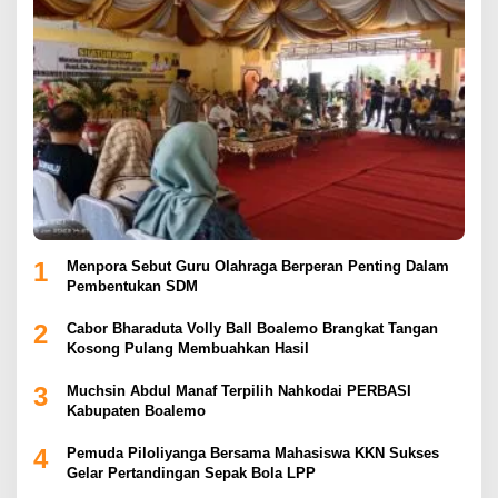
1
Menpora Sebut Guru Olahraga Berperan Penting Dalam
Pembentukan SDM
2
Cabor Bharaduta Volly Ball Boalemo Brangkat Tangan
Kosong Pulang Membuahkan Hasil
3
Muchsin Abdul Manaf Terpilih Nahkodai PERBASI
Kabupaten Boalemo
4
Pemuda Piloliyanga Bersama Mahasiswa KKN Sukses
Gelar Pertandingan Sepak Bola LPP