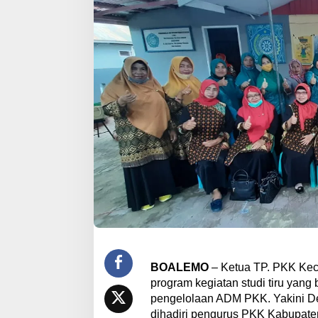
BOALEMO
– Ketua TP. PKK Kec
program kegiatan studi tiru yang
pengelolaan ADM PKK. Yakini Des
dihadiri pengurus PKK Kabupate