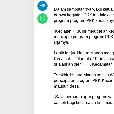
Dalam sambutannya wakil ketu
bahwa kegiatan PKK ini dalaks
program-program PKK khususnya
“Kegiatan PKK ini merupakan ke
mencapai program-program PKK 
Ujarnya.
Lebih lanjut. Hajara Manoo men
Kecamatan Tilamuta. “Terimakas
dijalankan oleh PKK Kecamatan 
Terakhir, Hajara Manoo selaku 
pencapaian program PKK Kecamat
maupun desa.
“Saya berharap agar program ya
contoh bagi kecamatan lain mau