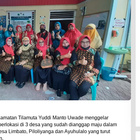
amatan Tilamuta Yuddi Manto Uwade menggelar
 berlokasi di 3 desa yang sudah dianggap maju dalam
a Limbato, Piloliyanga dan Ayuhulalo yang turut
n.