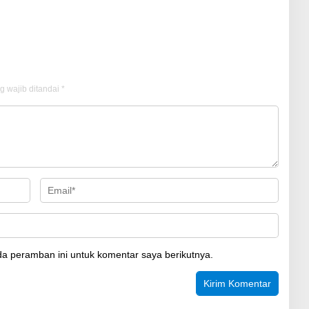
g wajib ditandai
*
a peramban ini untuk komentar saya berikutnya.