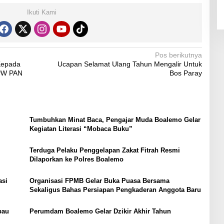
Ikuti Kami
Pos berikutnya
Kepada
Ucapan Selamat Ulang Tahun Mengalir Untuk
DPW PAN
Bos Paray
Tumbuhkan Minat Baca, Pengajar Muda Boalemo Gelar
Kegiatan Literasi “Mobaca Buku”
Terduga Pelaku Penggelapan Zakat Fitrah Resmi
Dilaporkan ke Polres Boalemo
asi
Organisasi FPMB Gelar Buka Puasa Bersama
Sekaligus Bahas Persiapan Pengkaderan Anggota Baru
bau
Perumdam Boalemo Gelar Dzikir Akhir Tahun