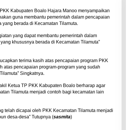
a PKK Kabupaten Boalo Hajara Manoo menyampaikan
anakan guna membantu pemerintah dalam pencapaian
 yang berada di Kecamatan Tilamuta.
giatan yang dapat membantu pemerintah dalam
yang khususnya berada di Kecamatan Tilamuta”
gucapkan terima kasih atas pencapaian program PKK
ih atas pencapaian program-program yang sudah
Tilamuta” Singkatnya.
Wakil Ketua TP PKK Kabupaten Boalo berharap agar
an Tilamuta menjadi contoh bagi kecamatan lain
ng telah dicapai oleh PKK Kecamatan Tilamuta menjadi
pun desa-desa” Tutupnya (
sasmita
)