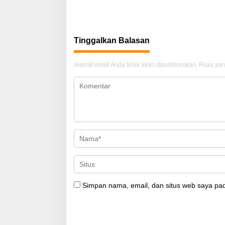
Tinggalkan Balasan
Alamat email Anda tidak akan dipublikasikan.
Ruas yan
Simpan nama, email, dan situs web saya pad