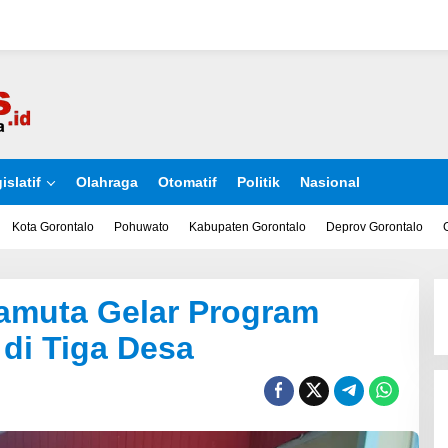
islatif
Olahraga
Otomatif
Politik
Nasional
Kota Gorontalo
Pohuwato
Kabupaten Gorontalo
Deprov Gorontalo
amuta Gelar Program
 di Tiga Desa