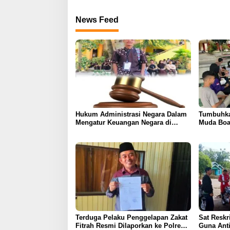
News Feed
Hukum Administrasi Negara Dalam
Tumbuhka
Mengatur Keuangan Negara di
Muda Boa
Indonesia
Literasi 
Terduga Pelaku Penggelapan Zakat
Sat Resk
Fitrah Resmi Dilaporkan ke Polres
Guna Ant