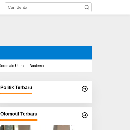
Gorontalo Utara
Boalemo
Politik Terbaru
Otomotif Terbaru