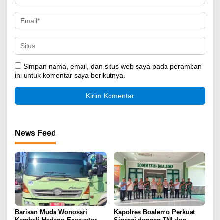
Simpan nama, email, dan situs web saya pada peramban
ini untuk komentar saya berikutnya.
News Feed
Barisan Muda Wonosari
Kapolres Boalemo Perkuat
Kembali Hadang Excavator,
Sinergi dengan TNI dan