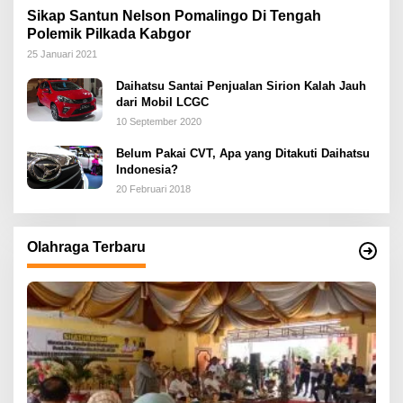
Sikap Santun Nelson Pomalingo Di Tengah
Polemik Pilkada Kabgor
25 Januari 2021
Daihatsu Santai Penjualan Sirion Kalah Jauh
dari Mobil LCGC
10 September 2020
Belum Pakai CVT, Apa yang Ditakuti Daihatsu
Indonesia?
20 Februari 2018
Olahraga Terbaru