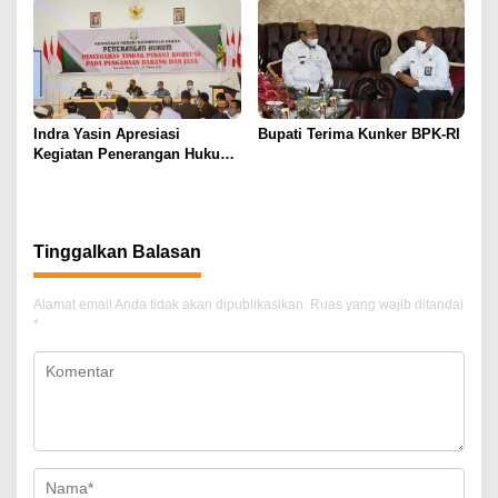
Indra Yasin Apresiasi
Bupati Terima Kunker BPK-RI
Kegiatan Penerangan Hukum
Pencegahan Korupsi
Pengadaan Barang dan Jasa
Tinggalkan Balasan
Alamat email Anda tidak akan dipublikasikan.
Ruas yang wajib ditandai
*