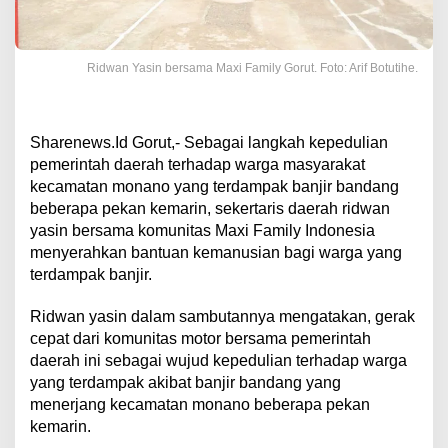
Ridwan Yasin bersama Maxi Family Gorut. Foto: Arif Botutihe.
Sharenews.Id Gorut,- Sebagai langkah kepedulian
pemerintah daerah terhadap warga masyarakat
kecamatan monano yang terdampak banjir bandang
beberapa pekan kemarin, sekertaris daerah ridwan
yasin bersama komunitas Maxi Family Indonesia
menyerahkan bantuan kemanusian bagi warga yang
terdampak banjir.
Ridwan yasin dalam sambutannya mengatakan, gerak
cepat dari komunitas motor bersama pemerintah
daerah ini sebagai wujud kepedulian terhadap warga
yang terdampak akibat banjir bandang yang
menerjang kecamatan monano beberapa pekan
kemarin.