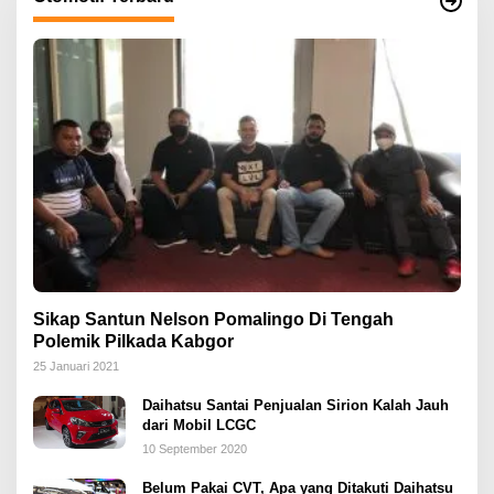
Sikap Santun Nelson Pomalingo Di Tengah
Polemik Pilkada Kabgor
25 Januari 2021
Daihatsu Santai Penjualan Sirion Kalah Jauh
dari Mobil LCGC
10 September 2020
Belum Pakai CVT, Apa yang Ditakuti Daihatsu