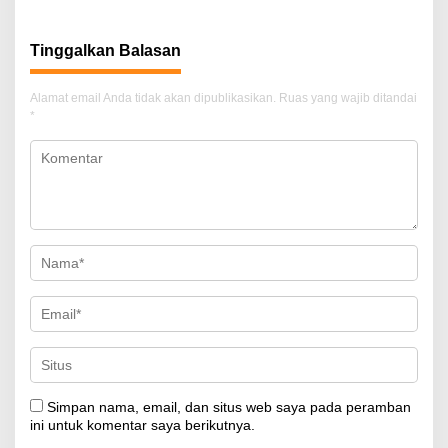
Tinggalkan Balasan
Alamat email Anda tidak akan dipublikasikan.
Ruas yang wajib ditandai
*
Simpan nama, email, dan situs web saya pada peramban
ini untuk komentar saya berikutnya.