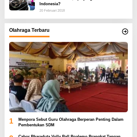
Indonesia?
20 Februari 2018
Olahraga Terbaru
1
Menpora Sebut Guru Olahraga Berperan Penting Dalam
Pembentukan SDM
Cabor Bharaduta Volly Ball Boalemo Brangkat Tangan