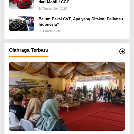
dari Mobil LCGC
10 September 2020
Belum Pakai CVT, Apa yang Ditakuti Daihatsu
Indonesia?
20 Februari 2018
Olahraga Terbaru